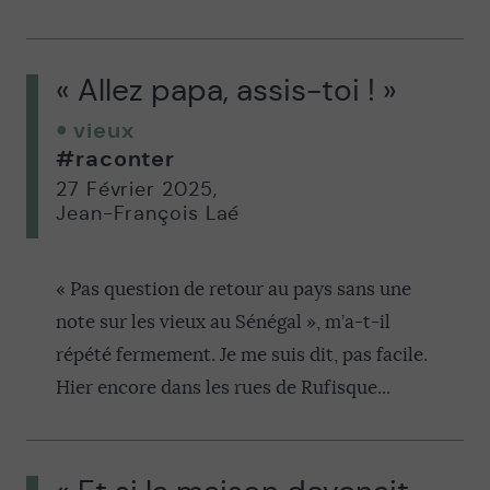
« Allez papa, assis-toi ! »
vieux
#raconter
27 Février 2025
,
Jean-François Laé
« Pas question de retour au pays sans une
note sur les vieux au Sénégal », m’a-t-il
répété fermement. Je me suis dit, pas facile.
Hier encore dans les rues de Rufisque...