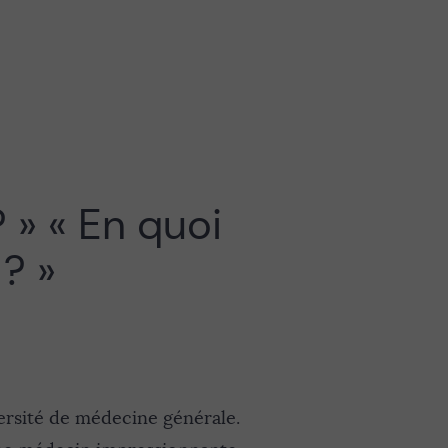
 » « En quoi
? »
ersité de médecine générale.