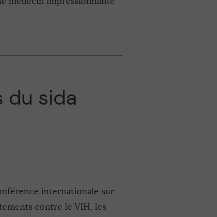
 Une médecin impressionnante
s du sida
conférence internationale sur
itements contre le VIH, les