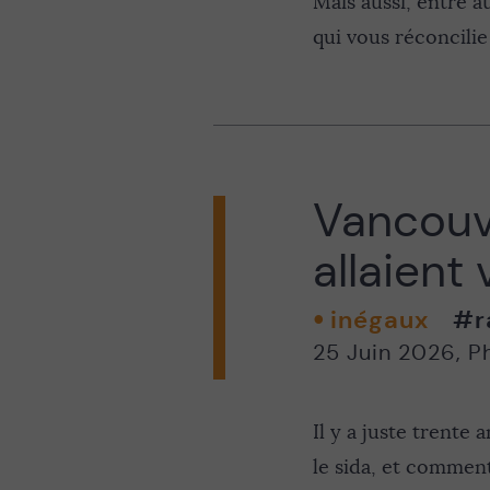
Mais aussi, entre 
qui vous réconcili
Vancouve
allaient 
inégaux
#r
25 Juin 2026
,
Ph
Il y a juste trente
le sida, et comment