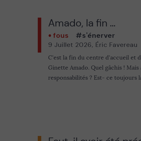
Amado, la fin …
fous
#s'énerver
9 Juillet 2026
,
Éric Favereau
C'est la fin du centre d'accueil et 
Ginette Amado. Quel gâchis ! Mais 
responsabilités ? Est- ce toujours l