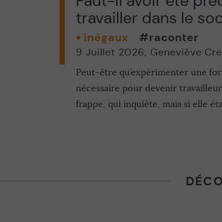
Faut-il avoir été pré
travailler dans le soc
inégaux
#raconter
9 Juillet 2026
,
Geneviève Cr
Peut-être qu’expérimenter une for
nécessaire pour devenir travailleur
frappe, qui inquiète, mais si elle ét
DÉCO