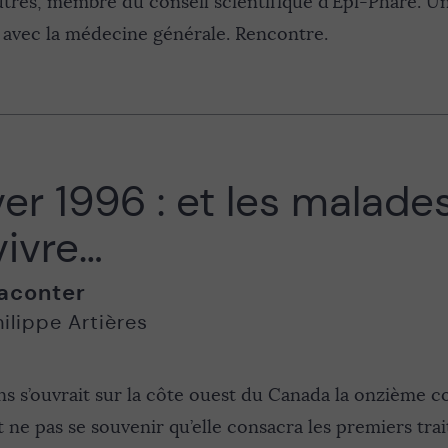
autres, membre du conseil scientifique d’Epi-Phare.
e avec la médecine générale. Rencontre.
r 1996 : et les malade
vivre…
aconter
ilippe Artières
 ans s’ouvrait sur la côte ouest du Canada la onzième 
 ne pas se souvenir qu’elle consacra les premiers tra