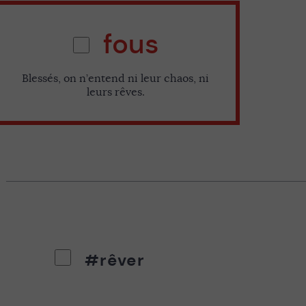
fous
Blessés, on n’entend ni leur chaos, ni
leurs rêves.
#rêver