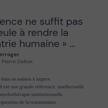
ience ne suffit pas
eule à rendre la
trie humaine » …
erroger
,
Pierre Delion
t dans sa maison à Angers.
l est une grande référence, intellectuelle
psychothérapie institutionnelle.
 question de la transmission.