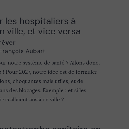
 les hospitaliers à
en ville, et vice versa
rêver
François Aubart
r notre système de santé ? Allons donc,
 ! Pour 2027, notre idée est de formuler
ns, choquantes mais utiles, et de
ans des blocages. Exemple : et si les
rs allaient aussi en ville ?