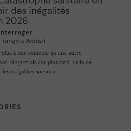
 catastrophe sanitaire en
ir des inégalités
en 2026
interroger
François Aubart
 plus à une canicule qu'une autre
ant, vingt-trois ans plus tard, celle de
 les inégalités sociales.
ORIES