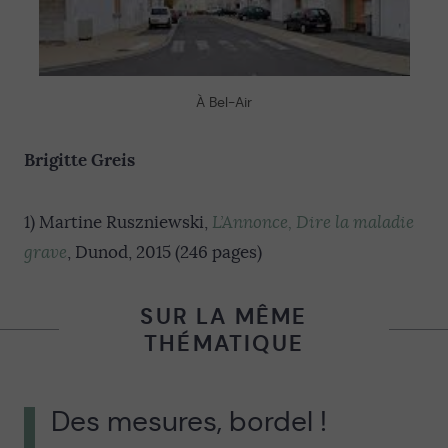
À Bel-Air
Brigitte Greis
1) Martine Ruszniewski,
L’Annonce, Dire la maladie
grave
, Dunod, 2015 (246 pages)
SUR LA MÊME
THÉMATIQUE
Des mesures, bordel !