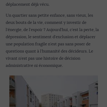
déplacement déjà vécu.
Un quartier sans petite enfance, sans vieux, les
deux bouts de la vie, comment y investir de
l’énergie, de l’espoir ? Aujourd’hui, c’est la perte, la
dépression, le sentiment d’exclusion et déplacer
une population fragile n’est pas sans poser de
questions quant à l’humanité des décideurs. Le
vivant n’est pas une histoire de décision
administrative ni économique.