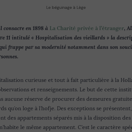
Le béguinage à Lège
il consacre en 1898 à
, A
La Charité privée à l’étranger
re 11 intitulé « Hospitalisation des vieillards » la descr
qui frappe par sa modernité notamment dans son souci 
rsonnes.
lisation curieuse et tout à fait particulière à la Holla
bservations et renseignements. Le but de cette instit
ans aucune réserve de procurer des demeures gratuit
ards qu’on loge à l’hofje. Des exceptions se présentent
ont des appartements séparés mis à la disposition des
 n’habite le même appartement. C’est le caractère spéc