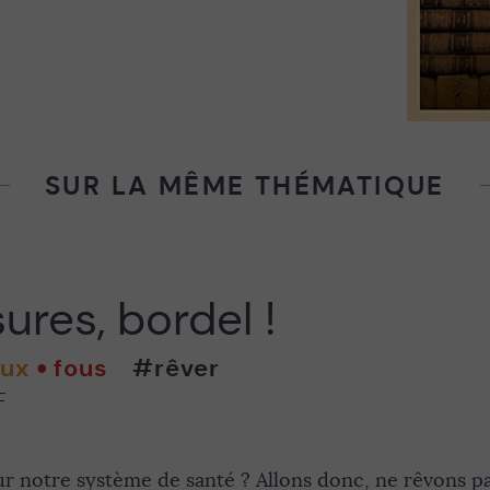
SUR LA MÊME THÉMATIQUE
res, bordel !
aux
fous
#rêver
F
notre système de santé ? Allons donc, ne rêvons pas