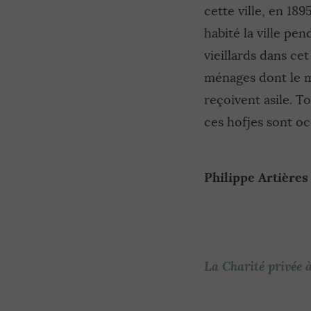
cette ville, en 189
habité la ville pe
vieillards dans ce
ménages dont le mar
reçoivent asile. To
ces hofjes sont o
Philippe Artières
La Charité privée à