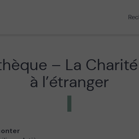
Rech
hèque – La Charité
à l’étranger
onter