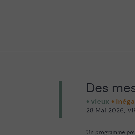
Des mesu
vieux
inég
28 Mai 2026
,
VI
Un programme pour 