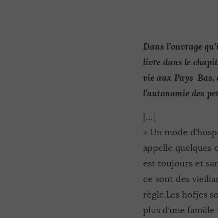
Dans l’ouvrage qu’
livre dans le chapit
vie aux Pays-Bas, 
l’autonomie des pe
[…]
«
Un mode d’hospita
appelle quelques o
est toujours et s
ce sont des vieill
règle.Les hofjes s
plus d’une famille