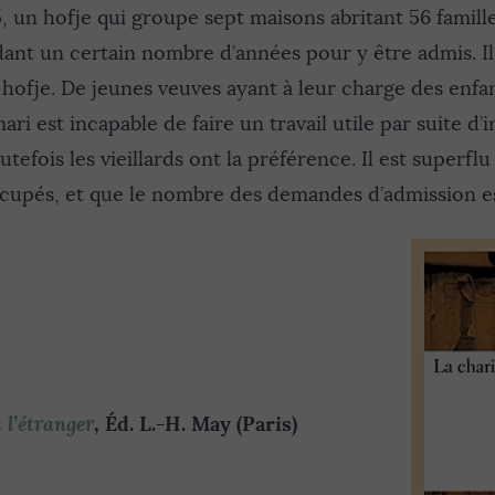
5, un hofje qui groupe sept maisons abritant 56 familles
ndant un certain nombre d’années pour y être admis. Il
t hofje. De jeunes veuves ayant à leur charge des enfa
i est incapable de faire un travail utile par suite d’i
utefois les vieillards ont la préférence. Il est superfl
ccupés, et que le nombre des demandes d’admission e
 l’étranger
, Éd. L.-H. May (Paris)