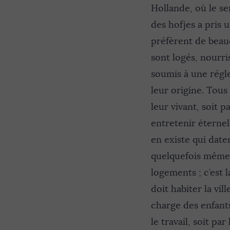
Hollande, où le se
des hofjes a pris 
préfèrent de beauco
sont logés, nourri
soumis à une régl
leur origine. Tous
leur vivant, soit 
entretenir éternel
en existe qui date
quelquefois même
logements ; c’est 
doit habiter la vi
charge des enfants
le travail, soit p