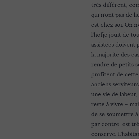
très différent, co
qui n’ont pas de l
est chez soi. On n’
l’hofje jouit de t
assistées doivent
la majorité des cas,
rendre de petits s
profitent de cette 
anciens serviteurs
une vie de labeur,
reste à vivre – mai
de se soumettre à l
par contre, est tr
conserve. L’habita