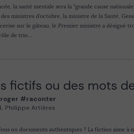
lancée, la santé mentale sera la "grande cause national
des ministres d’octobre, la ministre de la Santé, Gene
Et cerise sur le gâteau, le Premier ministre a désigné 
rôle de trio…
 fictifs ou des mots de
roger
#raconter
4
,
Philippe Artières
 fous ou documents authentiques ? La fiction aime à 