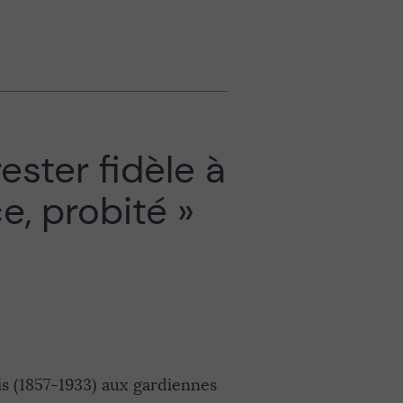
rester fidèle à
e, probité »
is (1857-1933) aux gardiennes