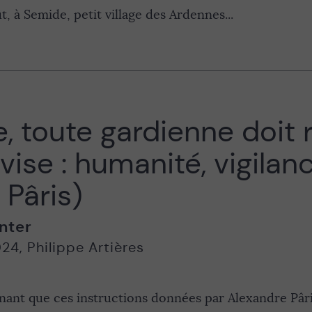
t, à Semide, petit village des Ardennes...
le, toute gardienne doit 
vise : humanité, vigilanc
 Pâris)
nter
024
,
Philippe Artières
nnant que ces instructions données par Alexandre Pâr