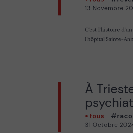
13 Novembre 2
C’est l’histoire d’u
l’hôpital Sainte-Ann
À Trieste
psychiat
fous
#raco
31 Octobre 202