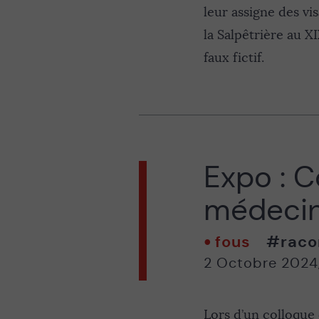
leur assigne des vis
la Salpêtrière au XI
faux fictif.
Expo : C
médecin
fous
#raco
2 Octobre 2024
Lors d’un colloque 