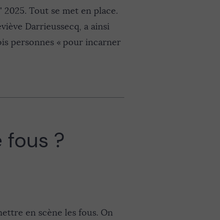
e" 2025. Tout se met en place.
viève Darrieussecq, a ainsi
trois personnes « pour incarner
 fous ?
mettre en scène les fous. On