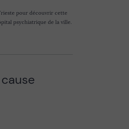
 Trieste pour découvrir cette
pital psychiatrique de la ville.
e cause