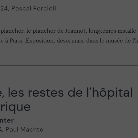
024
,
Pascal Forcioli
n plancher, le plancher de Jeannot, longtemps installé 
e à Paris...Exposition, désormais, dans le musée de l'h
, les restes de l’hôpital
rique
nter
4
,
Paul Machto