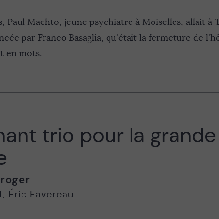
ns, Paul Machto, jeune psychiatre à Moiselles, allait à
ancée par Franco Basaglia, qu'était la fermeture de l'hô
t en mots.
ant trio pour la grand
e
roger
4
,
Éric Favereau