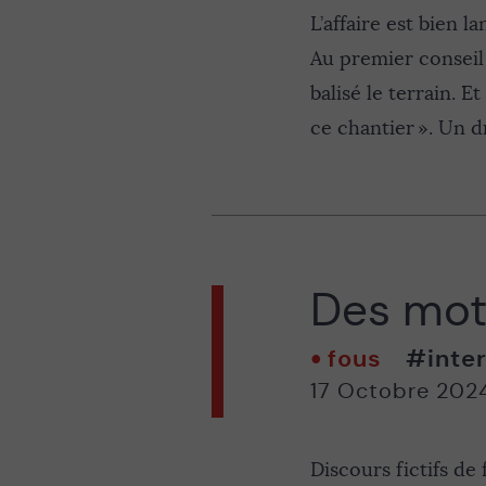
L’affaire est bien 
Au premier conseil 
balisé le terrain. 
ce chantier ». Un d
Des mots
fous
#inter
17 Octobre 202
Discours fictifs de