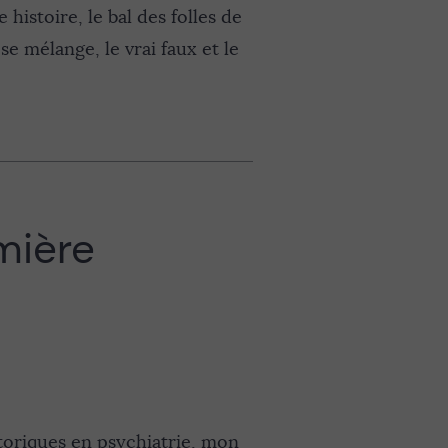
 histoire, le bal des folles de
se mélange, le vrai faux et le
mière
storiques en psychiatrie, mon