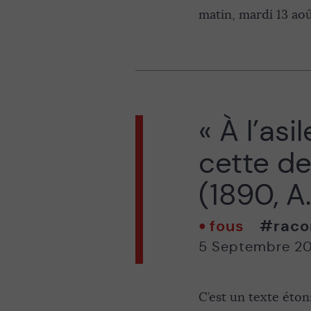
matin, mardi 13 aoû
« À l’asi
cette de
(1890, A.
fous
#raco
5 Septembre 2
C’est un texte éto