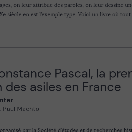
ages, on leur attribue des paroles, on leur dessine une
Xe siècle en est l’exemple type. Voici un livre où tout 
onstance Pascal, la pre
 des asiles en France
nter
,
Paul Machto
organisé par la Société d’études et de recherches hi