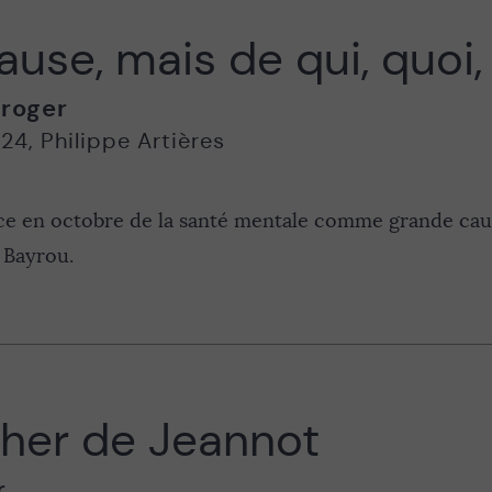
use, mais de qui, quoi, 
roger
024
,
Philippe Artières
ce en octobre de la santé mentale comme grande caus
t Bayrou.
cher de Jeannot
r