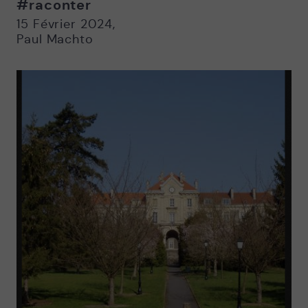
#raconter
Nouvelle
Nouvelle
fenêtre
fenêtre
15 Février 2024
,
Paul Machto