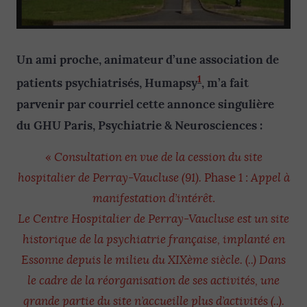
Un ami proche, animateur d’une association de
1
patients psychiatrisés, Humapsy
, m’a fait
parvenir par courriel cette annonce singulière
du GHU Paris, Psychiatrie & Neurosciences :
«
Consultation en vue de la cession du site
hospitalier de Perray-Vaucluse (91).
Phase 1 :
Appel à
manifestation d’intérêt
.
Le Centre Hospitalier de Perray-Vaucluse est un site
historique de la psychiatrie française, implanté en
Essonne depuis le milieu du XIXème siècle. (..) Dans
le cadre de la réorganisation de ses activités, une
grande partie du site n’accueille plus d’activités (..).