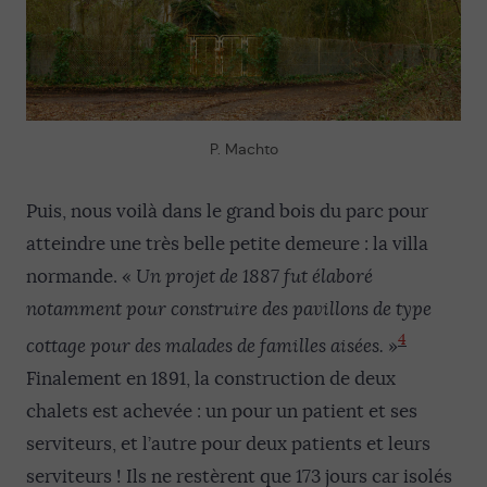
P. Machto
Puis, nous voilà dans le grand bois du parc pour
atteindre une très belle petite demeure : la villa
normande. «
Un projet de 1887 fut élaboré
notamment pour construire des pavillons de type
4
cottage pour des malades de familles aisées.
»
Finalement en 1891, la construction de deux
chalets est achevée : un pour un patient et ses
serviteurs, et l’autre pour deux patients et leurs
serviteurs ! Ils ne restèrent que 173 jours car isolés