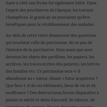
Juste à côté une ferme fut également bâtie. Dans
l’esprit des psychiatres de l’époque, les travaux
champêtres, le grand air ne pouvaient qu’être
bénéfiques pour le rétablissement des malades.
Au-delà de cette visite demeurent des questions
qui touchent celle du patrimoine, de ce pan de
l’histoire de la psychiatrie. Mais aussi que sont
devenus les objets des pavillons, les papiers, les
archives, les traces écrites des patients, les lettres
des familles etc. Ce patrimoine sera-t-il
abandonné au « mieux-disant » futur acquéreur ?
Que fera-t-il de ces bâtiments, lieux de vie et de
souffrance ? Des destructions feront disparaître à
jamais ce siècle et demi d’accueil, de labeurs, de