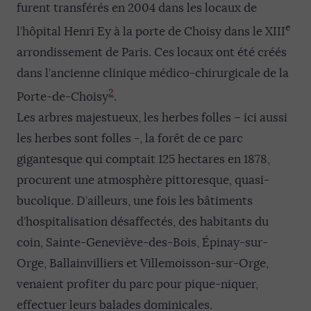
furent transférés en 2004 dans les locaux de
e
l’hôpital Henri Ey à la porte de Choisy dans le XIII
arrondissement de Paris. Ces locaux ont été créés
dans l’ancienne clinique médico-chirurgicale de la
2
Porte-de-Choisy
.
Les arbres majestueux, les herbes folles – ici aussi
les herbes sont folles -, la forêt de ce parc
gigantesque qui comptait 125 hectares en 1878,
procurent une atmosphère pittoresque, quasi-
bucolique. D’ailleurs, une fois les bâtiments
d’hospitalisation désaffectés, des habitants du
coin, Sainte-Geneviève-des-Bois, Épinay-sur-
Orge, Ballainvilliers et Villemoisson-sur-Orge,
venaient profiter du parc pour pique-niquer,
effectuer leurs balades dominicales.