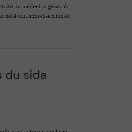
ersité de médecine générale.
 Une médecin impressionnante
s du sida
conférence internationale sur