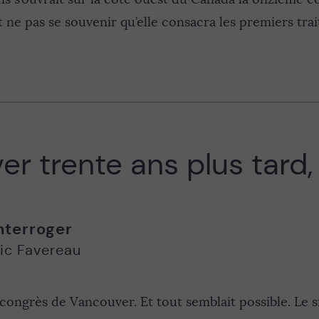
 ne pas se souvenir qu’elle consacra les premiers tra
r trente ans plus tard, 
nterroger
ric Favereau
le congrès de Vancouver. Et tout semblait possible. Le