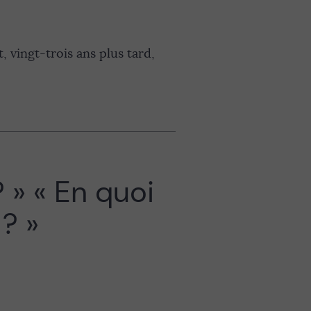
 vingt-trois ans plus tard,
 » « En quoi
? »