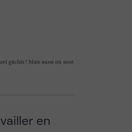
uel gâchis ! Mais aussi où sont
vailler en