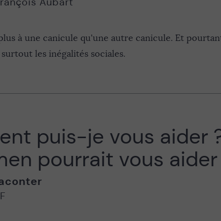
rançois Aubart
lus à une canicule qu'une autre canicule. Et pourtant,
 surtout les inégalités sociales.
t puis-je vous aider ?
en pourrait vous aider 
aconter
IF