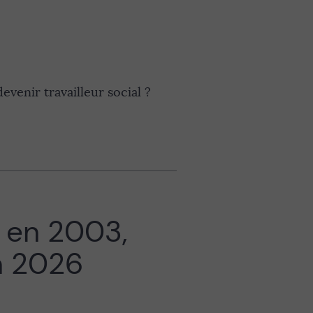
venir travailleur social ?
e en 2003,
en 2026