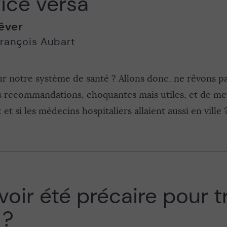
 vice versa
êver
rançois Aubart
notre système de santé ? Allons donc, ne rêvons pas
s recommandations, choquantes mais utiles, et de met
et si les médecins hospitaliers allaient aussi en ville 
avoir été précaire pour t
 ?