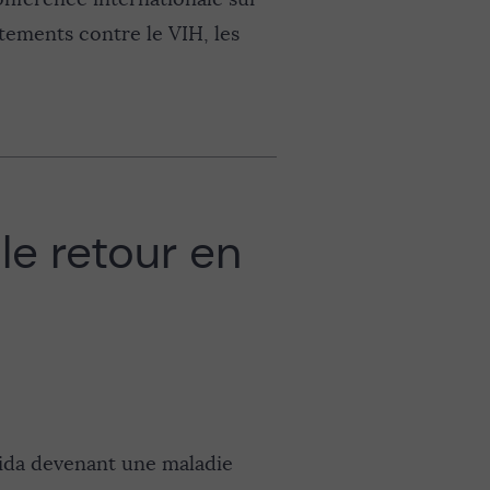
itements contre le VIH, les
le retour en
 sida devenant une maladie