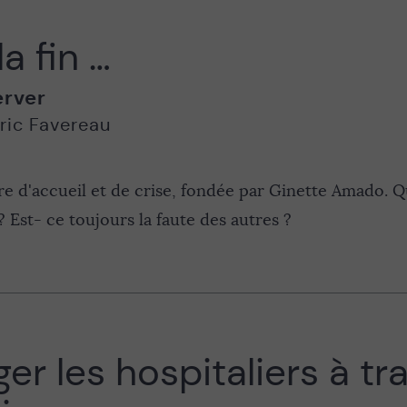
a fin …
erver
ric Favereau
tre d'accueil et de crise, fondée par Ginette Amado. Q
? Est- ce toujours la faute des autres ?
er les hospitaliers à tra