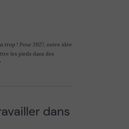
 trop ! Pour 2027, notre idée
tre les pieds dans des
?
ravailler dans