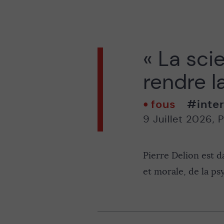
« La sci
rendre l
fous
#inter
9 Juillet 2026
,
P
Pierre Delion est d
et morale, de la ps