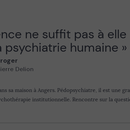
Page suivante
ence ne suffit pas à elle
a psychiatrie humaine »
roger
ierre Delion
ans sa maison à Angers. Pédopsychiatre, il est une gra
ychothérapie institutionnelle. Rencontre sur la questi