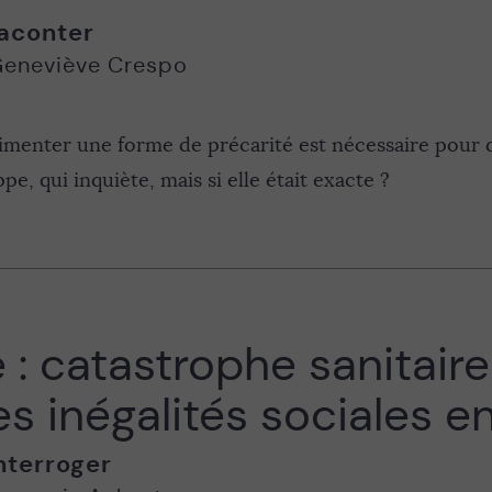
aconter
eneviève Crespo
menter une forme de précarité est nécessaire pour de
e, qui inquiète, mais si elle était exacte ?
 : catastrophe sanitair
es inégalités sociales 
nterroger