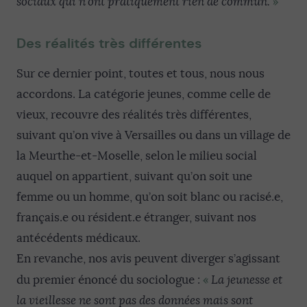
»
sociaux qui n’ont pratiquement rien de commun.
Des réalités très différentes
Sur ce dernier point, toutes et tous, nous nous
accordons. La catégorie jeunes, comme celle de
vieux, recouvre des réalités très différentes,
suivant qu’on vive à Versailles ou dans un village de
la Meurthe-et-Moselle, selon le milieu social
auquel on appartient, suivant qu’on soit une
femme ou un homme, qu’on soit blanc ou racisé.e,
français.e ou résident.e étranger, suivant nos
antécédents médicaux.
En revanche, nos avis peuvent diverger s’agissant
«
du premier énoncé du sociologue :
La jeunesse et
la vieillesse ne sont pas des données mais sont