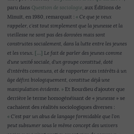
paru dans
Question de sociologie
, aux Éditions de
«
Minuit, en 1980, remarquait :
Ce que je veux
rappeler, c’est tout simplement que la jeunesse et la
vieillesse ne sont pas des données mais sont
construites socialement, dans la lutte entre les jeunes
[…]
et les vieux.
Le fait de parler des jeunes comme
d’une unité́ sociale, d’un groupe constitué, doté
d’intérêts communs, et de rapporter ces intérêts à un
âge défini biologiquement, constitue déjà̀ une
»
manipulation évidente.
Et Bourdieu d’ajouter que
derrière le terme homogénéisant de «
jeunesse
» se
cachaient des réalités sociologiques diverses :
«
C’est par un abus de langage formidable que l’on
peut subsumer sous le même concept des univers