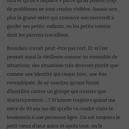
Jura et qu’on « déplace » parce qu’ils posent trop
de problèmes ne sont rendus visibles. Jamais non
plus la grand-mère qui consacre son mercredi à
garder ses petits-enfants, ou les petits voisins
dont les parents travaillent.
Bourdieu n’avait peut-être pas tort. Et si l’on
pensait aussi la vieillesse comme un ensemble de
situations, des situations très diverses plutôt que
comme une identité qui risque bien, une fois
revendiquée, de ne susciter qu’une forme
d’hostilité contre un groupe qui n’existe que
statistiquement… ? M’amuse toujours quand ma
mère de 93 ans me dit qu’elle va rendre visite le
lendemain à une personne âgée. On est toujours le
petit vieux d’un.e autre et après tout, on le