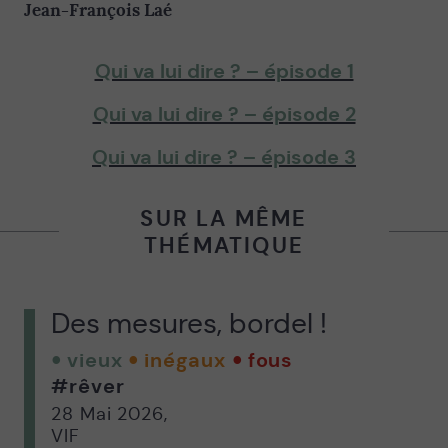
Jean-François Laé
Qui va lui dire ? – épisode 1
Qui va lui dire ? – épisode 2
Qui va lui dire ? – épisode 3
SUR LA MÊME
THÉMATIQUE
Des mesures, bordel !
vieux
inégaux
fous
#rêver
28 Mai 2026
,
VIF