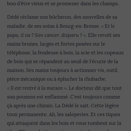
bon d’être vieux et se promener dans les champs.
Dédé réclame son bûcheron, des nouvelles de sa
«
maladie, de ses soins à Bourg-en-Bresse.
Et le
»
papa, il va ? Son cancer, disparu ?
. Elle revoit ses
mains brunes, larges et fortes posées sur le
téléphone, la fendeuse à bois, la scie et les copeaux
de bois qui se répandent au seuil de l’écurie de la
maison. Ses mains toujours à actionner vis, outil,
pièce mécanique ou à éplucher la rhubarbe.
«
»
Il est rentré à la maison
. Le docteur dit que tout
son poumon est enflammé. C’est toujours comme
çà après une chimio. La Dédé le sait. Cette légère
toux permanente. Ah, les saloperies. Et ces tiques
qui attaquent dans les bois et vous tombent sur la