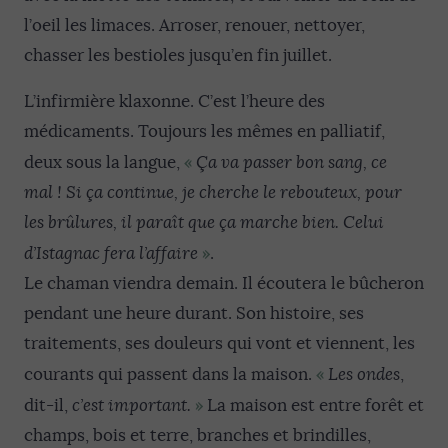
l’oeil les limaces. Arroser, renouer, nettoyer,
chasser les bestioles jusqu’en fin juillet.
L’infirmière klaxonne. C’est l’heure des
médicaments. Toujours les mêmes en palliatif,
«
deux sous la langue,
Ça va passer bon sang, ce
mal ! Si ça continue, je cherche le rebouteux, pour
les brûlures, il paraît que ça marche bien. Celui
»
d’Istagnac fera l’affaire
.
Le chaman viendra demain. Il écoutera le bûcheron
pendant une heure durant. Son histoire, ses
traitements, ses douleurs qui vont et viennent, les
«
courants qui passent dans la maison.
Les ondes
,
»
dit-il,
c’est important.
La maison est entre forêt et
champs, bois et terre, branches et brindilles,