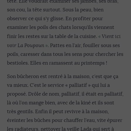
tête. Elle voudrait examiner ses jambes, ses bras,
son cou, la tête surtout. Sous la peau, bien
observer ce qui s’y glisse. En profiter pour
examiner les poils des chats lorsqu’ils viennent
«
finir les restes sur la table de la cuisine.
Vient ici
»
voir La Poupoun
. Pattes en l’air, fouiller sous ses
poils, caresser dans tous les sens pour chercher les
bestioles. Elles en ramassent au printemps !
Son bûcheron est rentré à la maison, c’est que ça
va mieux. C’est le service « palliatif » qui lui a
proposé. Drôle de nom, palliatif, il était en palliatif,
là où l’on mange bien, avec de la kiné et ils sont
très gentils. Enfin il peut revivre à la maison,
éreinter les bûches pour chauffer l’eau, vite épurer
les radiateurs, nettoyer la veille Lada qui sert à