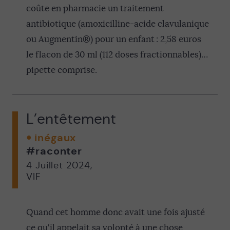
coûte en pharmacie un traitement
antibiotique (amoxicilline-acide clavulanique
ou Augmentin®) pour un enfant : 2,58 euros
le flacon de 30 ml (112 doses fractionnables)…
pipette comprise.
L’entêtement
inégaux
#raconter
4 Juillet 2024
,
VIF
Quand cet homme donc avait une fois ajusté
ce qu'il appelait sa volonté à une chose