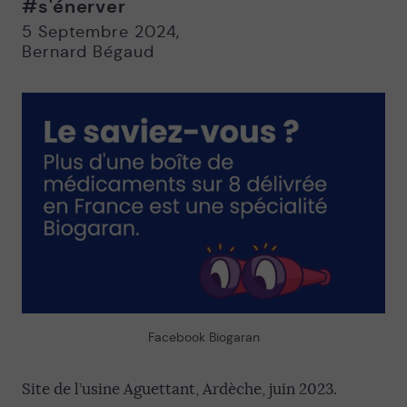
#s'énerver
Nouvelle
Nouvelle
fenêtre
fenêtre
5 Septembre 2024
,
Bernard Bégaud
Facebook Biogaran
Site de l’usine Aguettant, Ardèche, juin 2023.