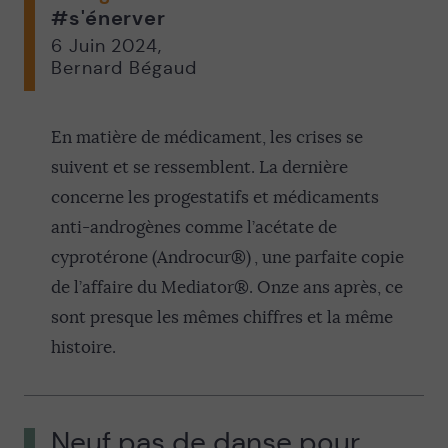
#s'énerver
6 Juin 2024
,
Bernard Bégaud
En matière de médicament, les crises se
suivent et se ressemblent. La dernière
concerne les progestatifs et médicaments
anti-androgènes comme l’acétate de
cyprotérone (Androcur®) , une parfaite copie
de l’affaire du Mediator®. Onze ans après, ce
sont presque les mêmes chiffres et la même
histoire.
Neuf pas de danse pour