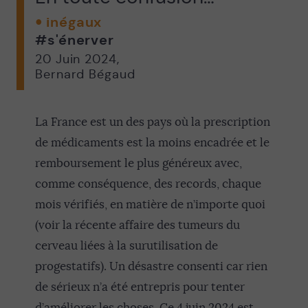
inégaux
#s'énerver
20 Juin 2024
,
Bernard Bégaud
La France est un des pays où la prescription
de médicaments est la moins encadrée et le
remboursement le plus généreux avec,
comme conséquence, des records, chaque
mois vérifiés, en matière de n’importe quoi
(voir la récente affaire des tumeurs du
cerveau liées à la surutilisation de
progestatifs). Un désastre consenti car rien
de sérieux n’a été entrepris pour tenter
d’améliorer les choses. Ce 4 juin 2024 est