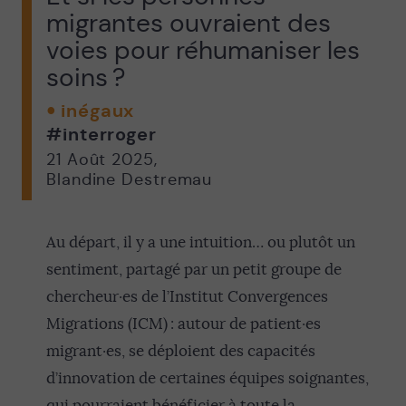
migrantes ouvraient des
voies pour réhumaniser les
soins ?
inégaux
#interroger
21 Août 2025
,
Blandine Destremau
Au départ, il y a une intuition… ou plutôt un
sentiment, partagé par un petit groupe de
chercheur·es de l’Institut Convergences
Migrations (ICM) : autour de patient·es
migrant·es, se déploient des capacités
d’innovation de certaines équipes soignantes,
qui pourraient bénéficier à toute la