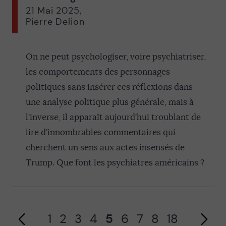
21 Mai 2025
,
Pierre Delion
On ne peut psychologiser, voire psychiatriser,
les comportements des personnages
politiques sans insérer ces réflexions dans
une analyse politique plus générale, mais à
l’inverse, il apparaît aujourd’hui troublant de
Page précédente
lire d’innombrables commentaires qui
cherchent un sens aux actes insensés de
Trump. Que font les psychiatres américains ?
1
2
3
4
5
6
7
8
18