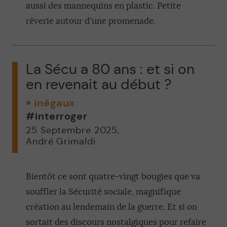
aussi des mannequins en plastic. Petite
rêverie autour d'une promenade.
La Sécu a 80 ans : et si on
en revenait au début ?
inégaux
#interroger
25 Septembre 2025
,
André Grimaldi
Bientôt ce sont quatre-vingt bougies que va
souffler la Sécurité sociale, magnifique
création au lendemain de la guerre. Et si on
sortait des discours nostalgiques pour refaire