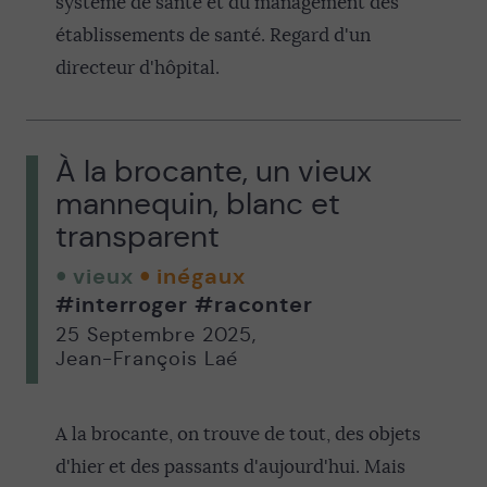
système de santé et du management des
établissements de santé. Regard d'un
directeur d'hôpital.
À la brocante, un vieux
mannequin, blanc et
transparent
vieux
inégaux
#interroger
#raconter
25 Septembre 2025
,
Jean-François Laé
A la brocante, on trouve de tout, des objets
d'hier et des passants d'aujourd'hui. Mais