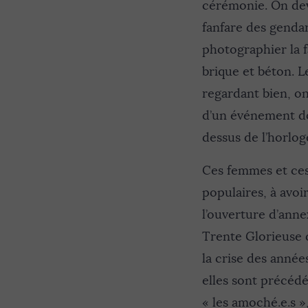
cérémonie. On devi
fanfare des gendar
photographier la f
brique et béton. Le
regardant bien, on
d’un événement do
dessus de l’horlo
Ces femmes et ces
populaires, à avoir
l’ouverture d’ann
Trente Glorieuse d
la crise des années
elles sont précédé
« les amoché.e.s »,