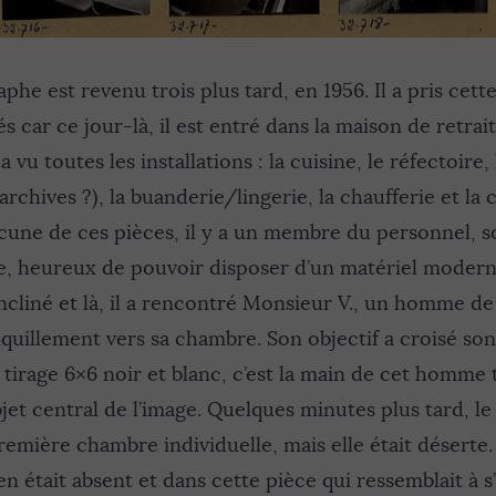
e est revenu trois plus tard, en 1956. Il a pris cette
s car ce jour-là, il est entré dans la maison de retrait
 a vu toutes les installations : la cuisine, le réfectoire
archives ?), la buanderie/lingerie, la chaufferie et la
cune de ces pièces, il y a un membre du personnel, s
e, heureux de pouvoir disposer d’un matériel moderne
cliné et là, il a rencontré Monsieur V., un homme de
quillement vers sa chambre. Son objectif a croisé son
 tirage 6×6 noir et blanc, c’est la main de cet homme
bjet central de l’image. Quelques minutes plus tard, le
emière chambre individuelle, mais elle était déserte.
n était absent et dans cette pièce qui ressemblait à 