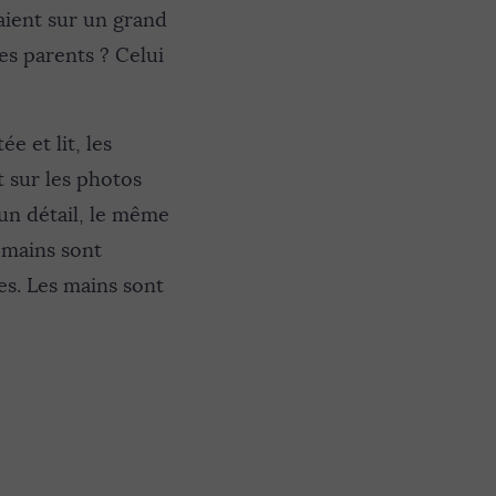
aient sur un grand
es parents ? Celui
e et lit, les
t sur les photos
 un détail, le même
s mains sont
es. Les mains sont