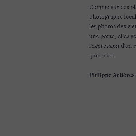
Comme sur ces pla
photographe local 
les photos des vie
une porte, elles so
l’expression d’un r
quoi faire.
Philippe Artières