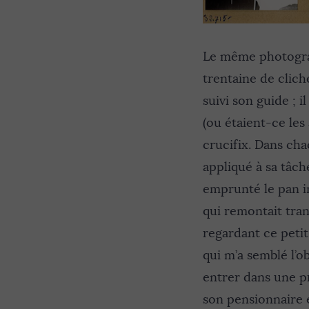
Le même photograph
trentaine de cliché
suivi son guide ; il
(ou étaient-ce les 
crucifix. Dans cha
appliqué à sa tâch
emprunté le pan in
qui remontait tran
regardant ce petit
qui m’a semblé l’o
entrer dans une pr
son pensionnaire e