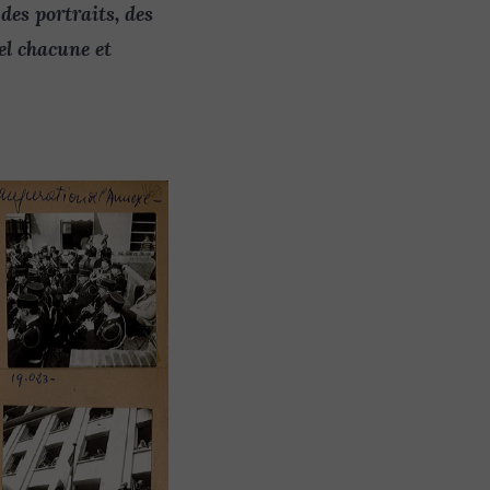
des portraits, des
l chacune et