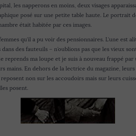
ital, les napperons en moins, deux visages apparaiss
hique posé sur une petite table haute. Le portrait d
hambre était habitée par ces images.
 femmes qu’il a pu voir des pensionnaires. L’une est alité
s dans des fauteuils – n’oublions pas que les vieux son
, je reprends ma loupe et je suis à nouveau frappé par
eurs mains. En dehors de la lectrice du magazine, leur
es reposent non sur les accoudoirs mais sur leurs cuiss
lles posent.