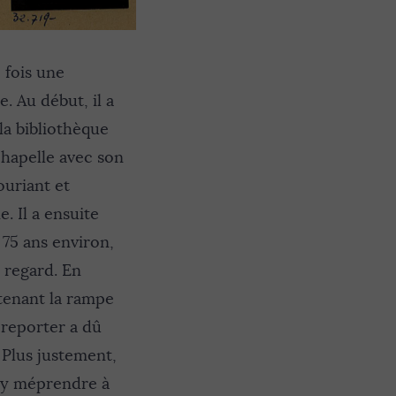
 fois une
e. Au début, il a
, la bibliothèque
 chapelle avec son
ouriant et
. Il a ensuite
 75 ans environ,
 regard. En
 tenant la rampe
 reporter a dû
 Plus justement,
s’y méprendre à