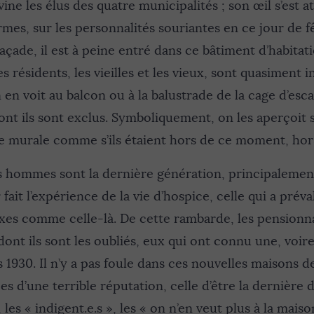
ne les élus des quatre municipalités ; son œil s’est at
mes, sur les personnalités souriantes en ce jour de fêt
açade, il est à peine entré dans ce bâtiment d’habitati
s résidents, les vieilles et les vieux, sont quasiment in
 en voit au balcon ou à la balustrade de la cage d’esca
nt ils sont exclus. Symboliquement, on les aperçoit 
ge murale comme s’ils étaient hors de ce moment, hor
 hommes sont la dernière génération, principalement
 fait l’expérience de la vie d’hospice, celle qui a préva
exes comme celle-là. De cette rambarde, les pensionna
ont ils sont les oubliés, eux qui ont connu une, voir
 1930. Il n’y a pas foule dans ces nouvelles maisons de
es d’une terrible réputation, celle d’être la dernière
 les « indigent.e.s », les « on n’en veut plus à la mais