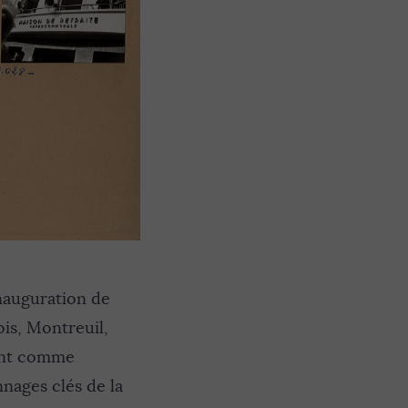
inauguration de
is, Montreuil,
ment comme
nnages clés de la