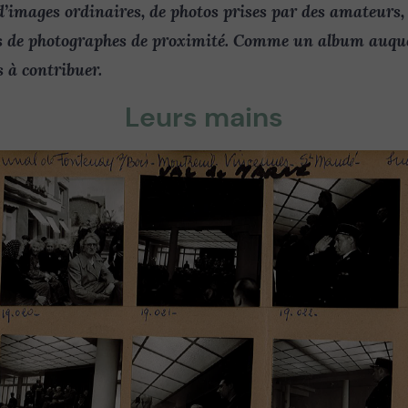
’images ordinaires, de photos prises par des amateurs, 
es de photographes de proximité. Comme un album auque
 à contribuer.
Leurs mains