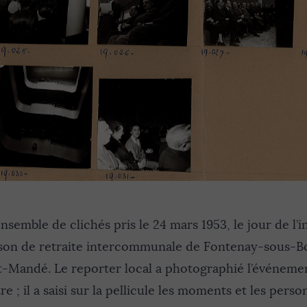
nsemble de clichés pris le 24 mars 1953, le jour de l’
ison de retraite intercommunale de Fontenay-sous-Bo
t-Mandé. Le reporter local a photographié l’événe
e ; il a saisi sur la pellicule les moments et les perso