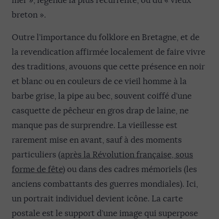
mer », légende la plus récurrente, ou du « vieux
breton ».
Outre l’importance du folklore en Bretagne, et de
la revendication affirmée localement de faire vivre
des traditions, avouons que cette présence en noir
et blanc ou en couleurs de ce vieil homme à la
barbe grise, la pipe au bec, souvent coiffé d’une
casquette de pêcheur en gros drap de laine, ne
manque pas de surprendre. La vieillesse est
rarement mise en avant, sauf à des moments
particuliers (
après la Révolution française, sous
forme de fête
) ou dans des cadres mémoriels (les
anciens combattants des guerres mondiales). Ici,
un portrait individuel devient icône. La carte
postale est le support d’une image qui superpose