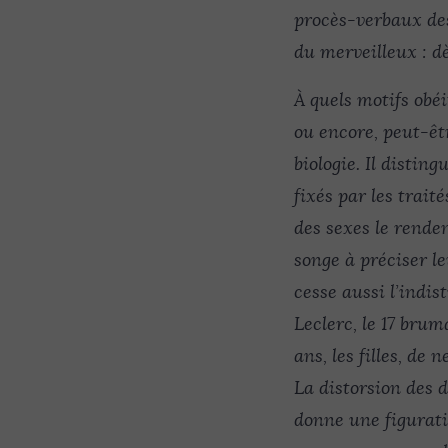
procès-verbaux des
du merveilleux : d
À quels motifs obéi
ou encore, peut-êtr
biologie. Il distin
fixés par les trait
des sexes le renden
songe à préciser le
cesse aussi l’indis
Leclerc, le 17 brum
ans, les filles, de
La distorsion des d
donne une figurati