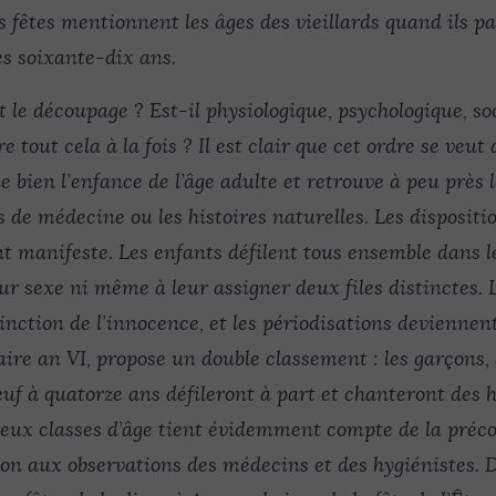
 fêtes mentionnent les âges des vieillards quand ils pa
ès soixante-dix ans.
t le découpage ? Est-il physiologique, psychologique, soc
e tout cela à la fois ? Il est clair que cet ordre se veut
gue bien l’enfance de l’âge adulte et retrouve à peu près
és de médecine ou les histoires naturelles. Les disposit
t manifeste. Les enfants défilent tous ensemble dans le
ur sexe ni même à leur assigner deux files distinctes. 
tinction de l’innocence, et les périodisations devienne
aire an VI, propose un double classement : les garçons, 
 neuf à quatorze ans défileront à part et chanteront des 
eux classes d’âge tient évidemment compte de la précoci
on aux observations des médecins et des hygiénistes. 