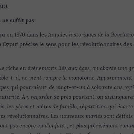
ût).
 ne suffit pas
ru en 1970 dans les
Annales historiques de la Révoluti
 Ozouf précise le sens pour les révolutionnaires des 
:
ue riche en événements liés aux âges, on aborde une gr
ble-t-il, ne vient rompre la monotonie. Apparemment l
apes qui pourraient, de vingt-et-un à soixante ans, ry
maturité. À y regarder de près pourtant, on distinguera
, les pères et mères de famille, répartition qui écarte 
tes révolutionnaires. Les nouveaux mariés sont défini
nt pas encore eu d’enfant ; et plus précisément comm