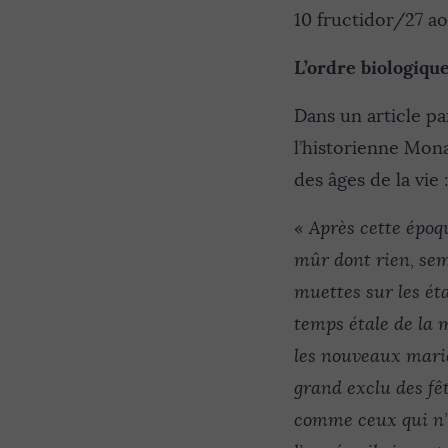
10 fructidor/27 ao
L’ordre biologique
Dans un article pa
l’historienne Mona
des âges de la vie 
«
Après cette époq
mûr dont rien, sem
muettes sur les ét
temps étale de la 
les nouveaux mariés
grand exclu des fê
comme ceux qui n’o