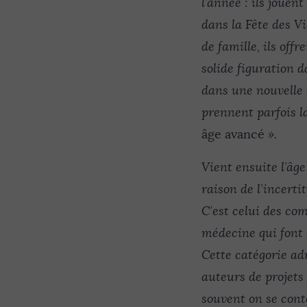
l’année : ils jouen
dans la Fête des V
de famille, ils off
solide figuration d
dans une nouvelle 
prennent parfois la
âge avancé
».
Vient ensuite l’âge
raison de l’incerti
C’est celui des co
médecine qui font c
Cette catégorie ad
auteurs de projets
souvent on se cont