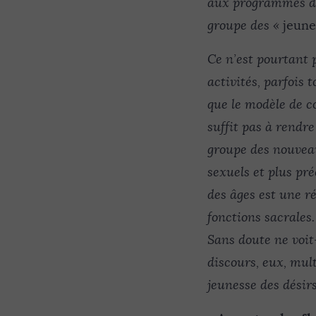
aux programmes des 
groupe des «
jeunes
Ce n’est pourtant p
activités, parfois
que le modèle de co
suffit pas à rendr
groupe des nouveau
sexuels et plus pr
des âges est une ré
fonctions sacrales
Sans doute ne voit
discours, eux, mult
jeunesse
des désirs