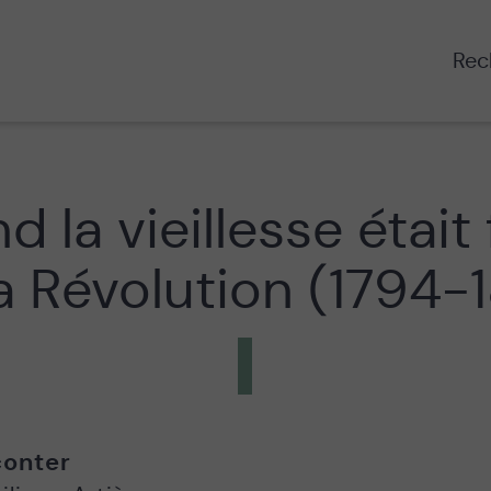
Rech
 la vieillesse était
la Révolution (1794-
onter