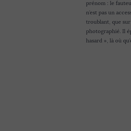
prénom : le fauteu
n’est pas un acces
troublant, que sur
photographié. Il é
hasard », là où qu’