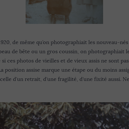
1920, de même qu’on photographiait les nouveau-nés 
peau de bête ou un gros coussin, on photographiait l
 si ces photos de vieilles et de vieux assis ne sont pa
La position assise marque une étape ou du moins assi
celle d’un retrait, d’une fragilité, d’une fixité aussi. 