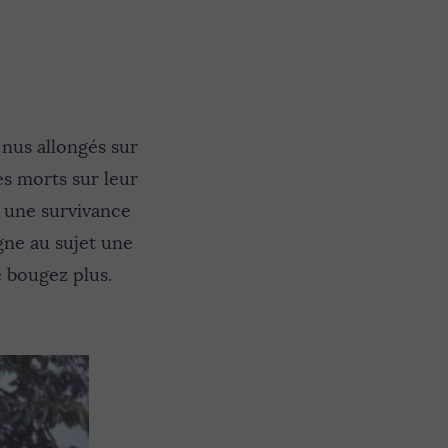
nus allongés sur
es morts sur leur
s une survivance
gne au sujet une
Ne bougez plus.