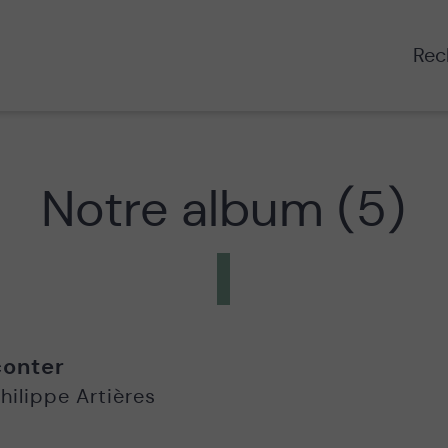
Rech
Notre album (5)
onter
hilippe Artières