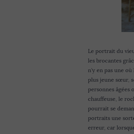
Le portrait du vie
les brocantes grâ
n’y en pas une où 
plus jeune sœur, s
personnes âgées ont
chauffeuse, le roc
pourrait se demand
portraits une sort
erreur, car lorsqu