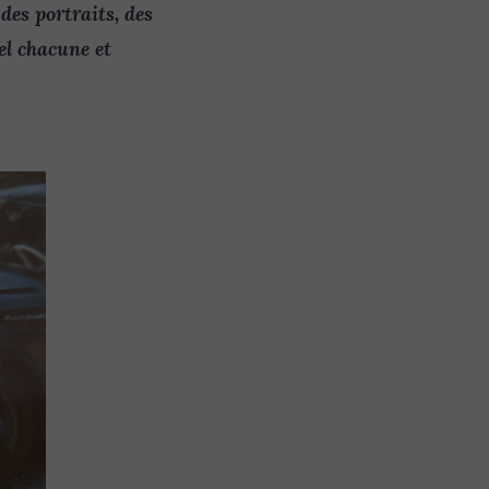
des portraits, des
l chacune et