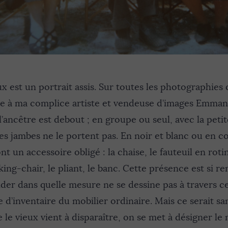
ux est un portrait assis. Sur toutes les photographies 
ce à ma complice artiste et vendeuse d’images Emmanu
l’ancêtre est debout ; en groupe ou seul, avec la petit
es jambes ne le portent pas. En noir et blanc ou en co
 un accessoire obligé : la chaise, le fauteuil en rotin
king-chair, le pliant, le banc. Cette présence est si r
er dans quelle mesure ne se dessine pas à travers ce
e d’inventaire du mobilier ordinaire. Mais ce serait sa
e le vieux vient à disparaître, on se met à désigner le