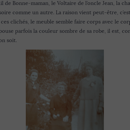
il de Bonne-maman, le Voltaire de l’oncle Jean, la cha
soire comme un autre. La raison vient peut-être, c’es
 ces clichés, le meuble semble faire corps avec le c
pouse parfois la couleur sombre de sa robe, il est, c
on soit.