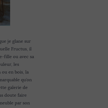
que je glane sur
elle Fructus, il
e-fille ou avec sa
uleur, les
 ou en bois, la
emarquable qu’on
tte galerie de
ns doute faire
 meuble par son