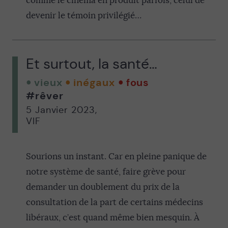
comme le cinéma en produit parfois, celui de
devenir le témoin privilégié…
Et surtout, la santé…
vieux
inégaux
fous
#rêver
5 Janvier 2023
,
VIF
Sourions un instant. Car en pleine panique de
notre système de santé, faire grève pour
demander un doublement du prix de la
consultation de la part de certains médecins
libéraux, c’est quand même bien mesquin. À