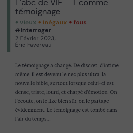
L’abc de VIF – T comme
témoignage
vieux
inégaux
fous
#interroger
2 Février 2023
,
Éric Favereau
Le témoignage a changé. De discret, d’intime
même, il est devenu le nec plus ultra, la
nouvelle bible, surtout lorsque celui-ci est
dense, triste, lourd, et chargé d’émotion. On
l’écoute, on le like bien sûr, on le partage
évidemment. Le témoignage est tombé dans
l’air du temps…