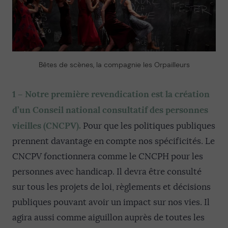
Bêtes de scènes, la compagnie les Orpailleurs
1 –
Notre première revendication est la création
d’un Conseil national consultatif des personnes
vieilles (CNCPV).
Pour que les politiques publiques
prennent davantage en compte nos spécificités. Le
CNCPV fonctionnera comme le CNCPH pour les
personnes avec handicap. Il devra être consulté
sur tous les projets de loi, règlements et décisions
publiques pouvant avoir un impact sur nos vies. Il
agira aussi comme aiguillon auprès de toutes les