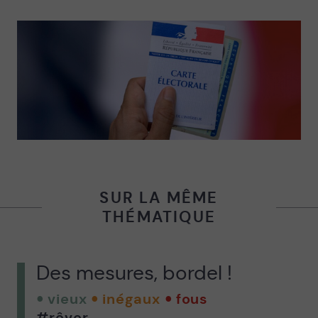
SUR LA MÊME
THÉMATIQUE
Des mesures, bordel !
vieux
inégaux
fous
#rêver