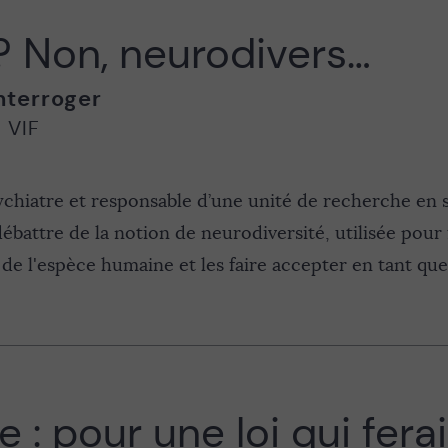
? Non, neurodivers…
nterroger
,
VIF
chiatre et responsable d’une unité de recherche en 
débattre de la notion de neurodiversité, utilisée pour
 de l'espèce humaine et les faire accepter en tant que
e : pour une loi qui fer