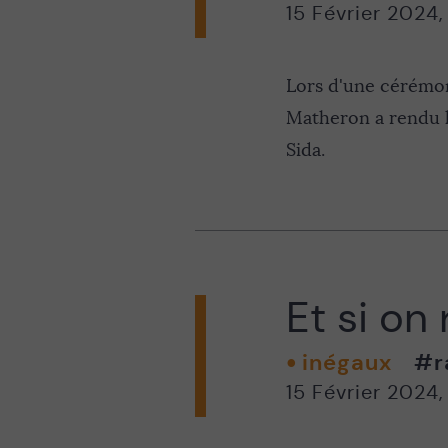
15 Février 2024
Lors d'une cérémoni
Matheron a rendu h
Sida.
Et si on 
inégaux
#r
15 Février 2024