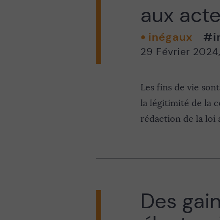
aux act
inégaux
#i
29 Février 2024
Les fins de vie son
la légitimité de la 
rédaction de la loi
Des gain