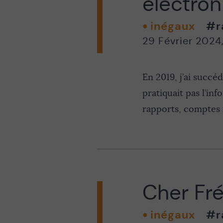
électron
inégaux
#r
29 Février 2024
En 2019, j’ai succé
pratiquait pas l’in
rapports, comptes 
Cher Fré
inégaux
#r