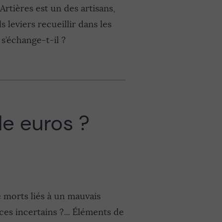
Artières est un des artisans,
leviers recueillir dans les
 s’échange-t-il ?
e euros ?
 morts liés à un mauvais
es incertains ?... Éléments de