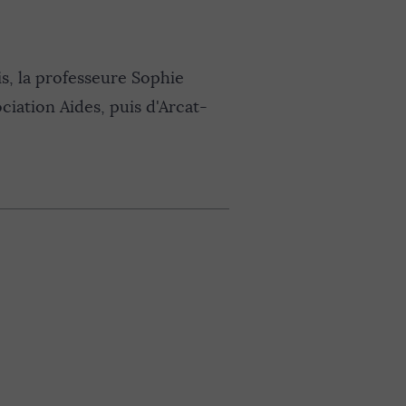
is, la professeure Sophie
ation Aides, puis d'Arcat-