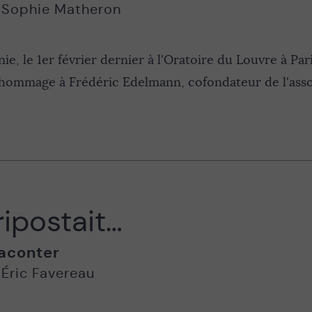
,
Sophie Matheron
e, le 1er février dernier à l'Oratoire du Louvre à Par
ommage à Frédéric Edelmann, cofondateur de l'associ
ripostait…
aconter
,
Éric Favereau