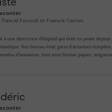
iste
aconter
,
Pascal Forcioli et Francis Carrier
dé à une directrice d’hôpital qui était en poste depuis
formatique. Son bureau était garni d’armoires remplies 
rendus d’instances, tout sous format papier, soigneu
déric
aconter