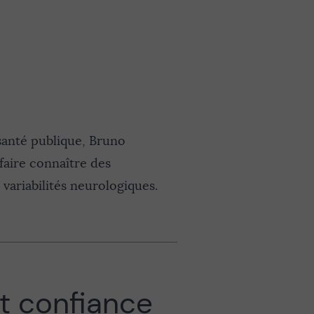
santé publique, Bruno
 faire connaître des
 variabilités neurologiques.
ait confiance