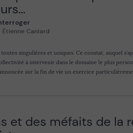
eurs…
nterroger
,
Étienne Caniard
t toutes singulières et uniques. Ce constat, auquel s’a
collectivité à intervenir dans le domaine le plus personn
 annoncée sur la fin de vie un exercice particulièreme
s et des méfaits de la r