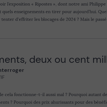
ir l’exposition « Ripostes », dont notre ami Philippe 
uels enseignements en tirer pour aujourd’hui. Quels 
 tenter d'effriter les blocages de 2024 ? Mais le passé
ents, deux ou cent mill
nterroger
IF
e cela fonctionne-t-il aussi mal ? Pourquoi autant de
nts ? Pourquoi des prix ahurissants pour des bénéfic