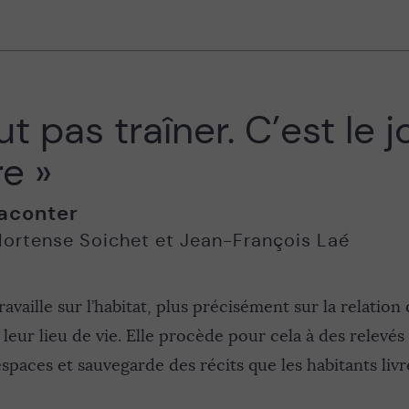
aut pas traîner. C’est le j
e »
aconter
ortense Soichet et Jean-François Laé
availle sur l’habitat, plus précisément sur la relation
leur lieu de vie. Elle procède pour cela à des relevés 
paces et sauvegarde des récits que les habitants livr