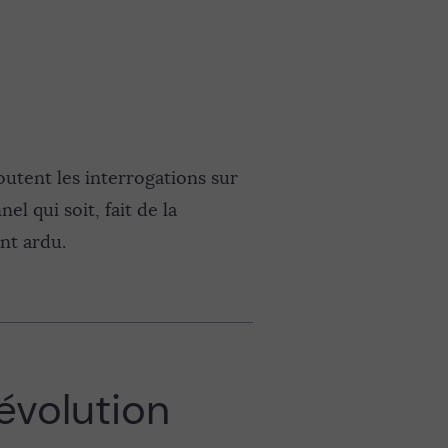
joutent les interrogations sur
el qui soit, fait de la
nt ardu.
évolution