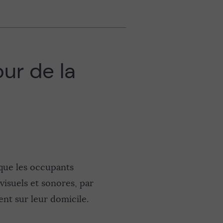
our de la
 que les occupants
visuels et sonores, par
ent sur leur domicile.