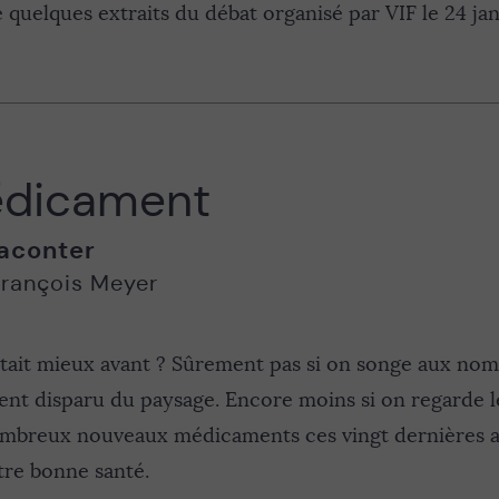
e quelques extraits du débat organisé par VIF le 24 jan
édicament
aconter
rançois Meyer
tait mieux avant ? Sûrement pas si on songe aux no
nt disparu du paysage. Encore moins si on regarde l
ombreux nouveaux médicaments ces vingt dernières 
otre bonne santé.