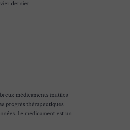
vier dernier.
mbreux médicaments inutiles
es progrès thérapeutiques
années. Le médicament est un