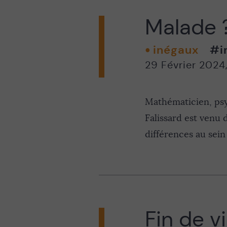
Malade 
inégaux
#i
29 Février 2024
Mathématicien, psy
Falissard est venu 
différences au sein
Fin de vi