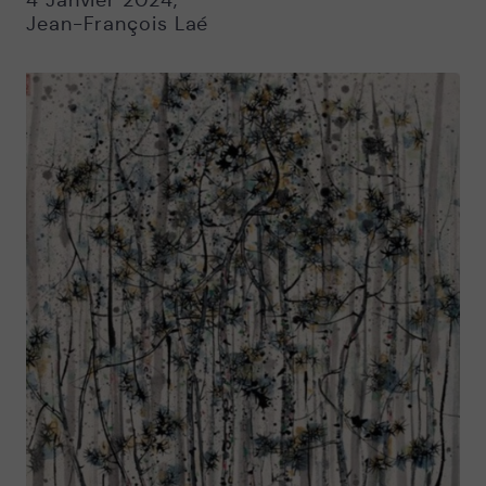
4 Janvier 2024
,
Jean-François Laé