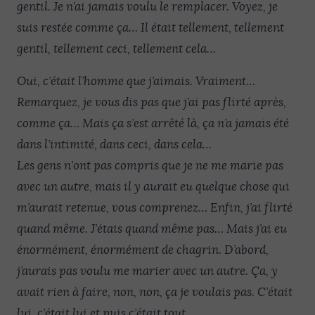
gentil. Je n’ai jamais voulu le remplacer. Voyez, je
suis restée comme ça… Il était tellement, tellement
gentil, tellement ceci, tellement cela…
Oui, c’était l’homme que j’aimais. Vraiment…
Remarquez, je vous dis pas que j’ai pas flirté après,
comme ça… Mais ça s’est arrêté là, ça n’a jamais été
dans l’intimité, dans ceci, dans cela…
Les gens n’ont pas compris que je ne me marie pas
avec un autre, mais il y aurait eu quelque chose qui
m’aurait retenue, vous comprenez… Enfin, j’ai flirté
quand même. J’étais quand même pas… Mais j’ai eu
énormément, énormément de chagrin. D’abord,
j’aurais pas voulu me marier avec un autre. Ça, y
avait rien à faire, non, non, ça je voulais pas. C’était
lui, c’était lui et puis c’était tout.