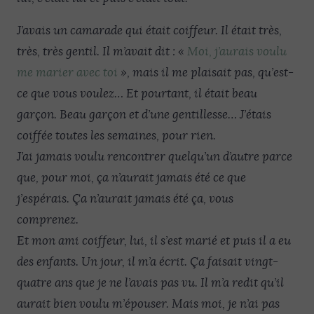
J’avais un camarade qui était coiffeur. Il était très,
très, très gentil. Il m’avait dit : «
Moi, j’aurais voulu
me marier avec toi
», mais il me plaisait pas, qu’est-
ce que vous voulez… Et pourtant, il était beau
garçon. Beau garçon et d’une gentillesse… J’étais
coiffée toutes les semaines, pour rien.
J’ai jamais voulu rencontrer quelqu’un d’autre parce
que, pour moi, ça n’aurait jamais été ce que
j’espérais. Ça n’aurait jamais été ça, vous
comprenez.
Et mon ami coiffeur, lui, il s’est marié et puis il a eu
des enfants. Un jour, il m’a écrit. Ça faisait vingt-
quatre ans que je ne l’avais pas vu. Il m’a redit qu’il
aurait bien voulu m’épouser. Mais moi, je n’ai pas