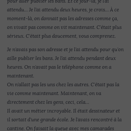
pour aller publier les bans. Et ce jour-là, je l’ai
attendu… Je l’ai attendu deux heures, je crois… À ce
moment-là, on donnait pas les adresses comme ça,
on vivait pas comme on vit maintenant. C’était plus
sérieux. C’était plus doucement, vous comprenez.
Je n’avais pas son adresse et je l’ai attendu pour qu’on
aille publier les bans. Je l’ai attendu pendant deux
heures. On n’avait pas le téléphone comme on a
maintenant.
On n’allait pas les uns chez les autres. C’était pas la
vie comme maintenant. Maintenant, on va
directement chez les gens, ceci, cela…
Il avait un métier incroyable. Il était dessinateur et
il sortait d’une grande école. Je l’avais rencontré à la
cantine. On faisait la queue avec mes camarades