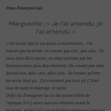
Jean-François Laé
Marguerite : «
Je l’ai attendu, je
l’ai attendu.
»
«
On vivait pas la vie qu’on a maintenant… On
n’avait pas la pilule, on n’avait pas ceci, pas cela… Et
vous avez dû le savoir, on était attirées par les
hommes mais plus discrètement. On n’osait pas aller
devant eux, aller ceci, aller cela… Se laisser peloter
les seins, tout ça… Ça n’existait pas tout ça. C’était
tout de suite le mariage, et voilà.
Difficile d’imaginer la vie des jeunes filles de
l’époque. Il n’y avait aucune relation avant le
mariage, même s’il y en avait bien quelques-unes qui