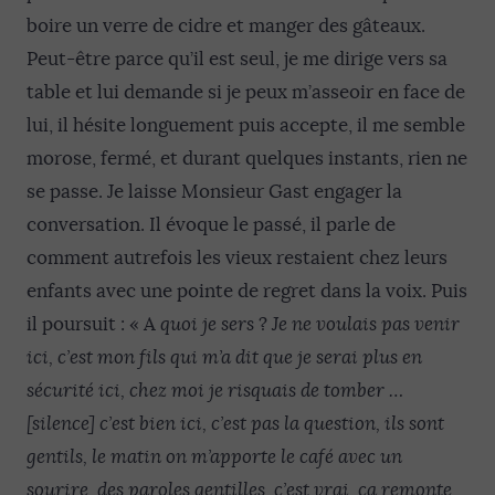
boire un verre de cidre et manger des gâteaux.
Peut-être parce qu’il est seul, je me dirige vers sa
table et lui demande si je peux m’asseoir en face de
lui, il hésite longuement puis accepte, il me semble
morose, fermé, et durant quelques instants, rien ne
se passe. Je laisse Monsieur Gast engager la
conversation. Il évoque le passé, il parle de
comment autrefois les vieux restaient chez leurs
enfants avec une pointe de regret dans la voix. Puis
il poursuit : « A
quoi je sers
?
Je ne voulais pas venir
ici, c’est mon fils qui m’a dit que je serai plus en
sécurité ici, chez moi je risquais de tomber …
[silence] c’est bien ici, c’est pas la question, ils sont
gentils, le matin on m’apporte le café avec un
sourire, des paroles gentilles, c’est vrai, ça remonte