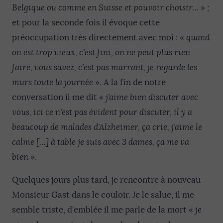
Belgique ou comme en Suisse et pouvoir choisir… » ;
et pour la seconde fois il évoque cette
préoccupation très directement avec moi : «
quand
on est trop vieux, c’est fini, on ne peut plus rien
faire, vous savez, c’est pas marrant, je regarde les
murs toute la journée
». A la fin de notre
conversation il me dit «
j’aime bien discuter avec
vous, ici ce n’est pas évident pour discuter, il y a
beaucoup de malades d’Alzheimer, ça crie, j’aime le
calme […] à table je suis avec 3 dames, ça me va
bien
».
Quelques jours plus tard, je rencontre à nouveau
Monsieur Gast dans le couloir. Je le salue, il me
semble triste, d’emblée il me parle de la mort «
je