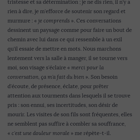
tristesse et sa détermination ; je ne dis rien, il n’y a
rien à dire, je m’efforce de soutenir son regard et
murmure : «
je comprends
». Ces conversations
dessinent un paysage comme pour faire un bout de
chemin avec lui dans ce qui ressemble à un exil
qu’il essaie de mettre en mots. Nous marchons
lentement vers la salle à manger, il se tourne vers
moi, son visage s’éclaire «
merci pour la
conversation, ça m’a fait du bien
». Son besoin
d’écoute, de présence, éclate, pour prêter
attention aux tourments dans lesquels il se trouve
pris : son ennui, ses incertitudes, son désir de
mourir. Les visites de son fils sont fréquentes, elles
ne semblent pas suffire à combler sa souffrance,
«
c’est une douleur morale
» me répète-t-il.