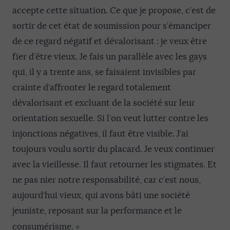
accepte cette situation. Ce que je propose, c’est de
sortir de cet état de soumission pour s’émanciper
de ce regard négatif et dévalorisant : je veux être
fier d’être vieux. Je fais un parallèle avec les gays
qui, il y a trente ans, se faisaient invisibles par
crainte d’affronter le regard totalement
dévalorisant et excluant de la société sur leur
orientation sexuelle. Si l’on veut lutter contre les
injonctions négatives, il faut être visible. J’ai
toujours voulu sortir du placard. Je veux continuer
avec la vieillesse. Il faut retourner les stigmates. Et
ne pas nier notre responsabilité, car c’est nous,
aujourd’hui vieux, qui avons bâti une société
jeuniste, reposant sur la performance et le
»
consumérisme.