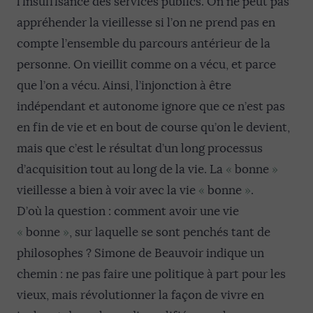
l’insuffisance des services publics. On ne peut pas
appréhender la vieillesse si l’on ne prend pas en
compte l’ensemble du parcours antérieur de la
personne. On vieillit comme on a vécu, et parce
que l’on a vécu. Ainsi, l’injonction à être
indépendant et autonome ignore que ce n’est pas
en fin de vie et en bout de course qu’on le devient,
mais que c’est le résultat d’un long processus
d’acquisition tout au long de la vie. La
«
bonne
»
vieillesse a bien à voir avec la vie
«
bonne
»
.
D’où la question : comment avoir une vie
«
bonne
»
, sur laquelle se sont penchés tant de
philosophes ? Simone de Beauvoir indique un
chemin : ne pas faire une politique à part pour les
vieux, mais révolutionner la façon de vivre en