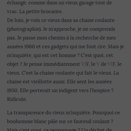
échange, comme dans un vieux garage tout de
vrac. La petite brocante.
De loin, je vois ce vieux dans sa chaise roulante
(photographie). Je m’approche, je ne comprends
pas. Je passe mon chemin à la recherche de mes
années 1960 et ces gadgets qui me font rire. Mais je
m’inquiète, qui est cet homme ? C’est quoi, cet
objet ? Je pense immédiatement
V
I
F
, le
V
de
V
I
F
, le
vieux. C’est la chaise roulante qui fait le vieux. La
chaise est vieillotte aussi. Elle sent les années
1950. Elle porterait un indigent vers l’hospice ?
Ridicule.
La transparence du vieux m’inquiète. Pourquoi ce
bonhomme blanc pâle sur ce fauteuil roulant ?
Mais c’est quoi, ce personnage ? Un déchet de