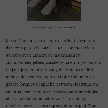
Un mannequin à la brocante
Me voilà à nouveau, encore chez les brocanteurs
d’un coin perdu de Saint-Ouen. Comme un lieu
d’ombre et de lumière de marchandises
abandonnées, jetées, cassées et si étranges parfois.
Ce jour, je cherche des gadgets de années 1960,
minuscule poste de radio ou boîte d’allumettes
géante, briquet à capuche, couteau électrique ou
cendrier avec le nom de l’entreprise. Souvent des
objets récupérés, achetés, volés, revendus,
rapiécés, perdus sans trop savoir pourquoi. Tout