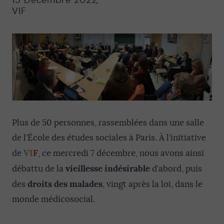
15 Décembre 2022
,
VIF
Plus de 50 personnes, rassemblées dans une salle
de l’École des études sociales à Paris. À l’initiative
V
I
F
de
, ce mercredi 7 décembre, nous avons ainsi
vieillesse indésirable
débattu de la
d’abord, puis
droits des malades
des
, vingt après la loi, dans le
monde médicosocial.