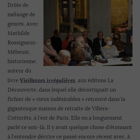
Drôle de
mélange de
genres. Avec
Mathilde
Rossigneux-
Méheust,
historienne,
auteur du
Vieillesses irrégulières
livre
, aux éditons La
Découverte, dans lequel elle décortiquait un
fichier de « vieux indésirables » retrouvé dans la
gigantesque maison de retraite de Villers-
Cotterêts, à l’est de Paris. Elle en a longuement
parlé ce soir-là. Il y avait quelque chose d’étonnant
à l’entendre décrire ce passé encore récent avec, à