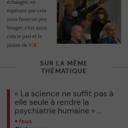
échanges, en
espérant que cela
nous fasse un peu
bouger, c’est aussi
cela le pari et le
V
I
F
plaisir de
.
SUR LA MÊME
THÉMATIQUE
« La science ne suffit pas à
elle seule à rendre la
psychiatrie humaine » …
fous