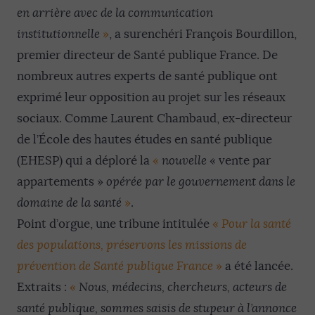
en arrière avec de la communication
institutionnelle
»
, a surenchéri François Bourdillon,
premier directeur de Santé publique France. De
nombreux autres experts de santé publique ont
exprimé leur opposition au projet sur les réseaux
sociaux. Comme Laurent Chambaud, ex-directeur
de l’École des hautes études en santé publique
(EHESP) qui a déploré la
«
nouvelle
« vente par
appartements »
opérée par le gouvernement dans le
domaine de la santé
»
.
Point d’orgue, une tribune intitulée
«
Pour la santé
des populations, préservons les missions de
prévention de Santé publique France
»
a été lancée.
Extraits :
«
Nous, médecins, chercheurs, acteurs de
santé publique, sommes saisis de stupeur à l’annonce