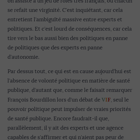
on assiste à un jeu de rôles très français, où chacun
se refait une virginité. C’est inquiétant, car cela
entretient l’ambiguïté massive entre experts et
politiques. Et c’est lourd de conséquences, car cela
tire vers le bas aussi bien des politiques en panne
de politiques que des experts en panne
d’autonomie.
Par dessus tout, ce qui est en cause aujourd’hui est
l’absence de volonté politique en matière de santé
publique, d’autant que, comme le faisait remarquer
V
I
F
François Bourdillon lors d’un débat de
, seul le
pouvoir politique peut impulser de vraies priorités
de santé publique. Encore faudrait-il que,
parallèlement, il y ait des experts et une agence
capables de s’affirmer et qui n’aient pas peur de