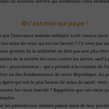
sant un nouveau service qui doublonne celui existant
#c’est moi qui paye !
ci que l’Assurance maladie solidaire a été conçue pour
 les soins de ceux qui en ont besoin ? Ce n’est pas une
onne gestion de la solidarité ne doit pas non plus être
ntes de la société les unes contre les autres, sauf à
des
«
jours heureux
»
qui a présidé à la création de l
à être un des fondamentaux de notre République. Au 
 âgées qui ont le plus besoin de soins de santé, veut-
contre les vieux inactifs ? Rappelons que ces vieux pa
 impôts.
e les patients eux-mêmes paient aussi de leur poche,