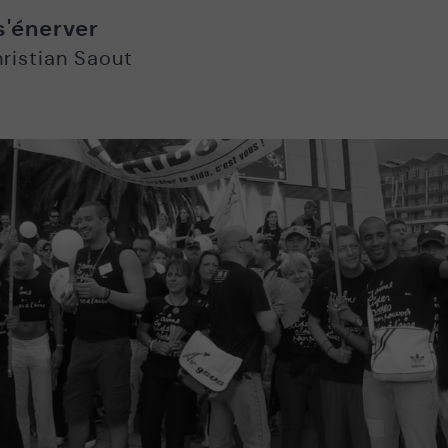
'énerver
ristian Saout