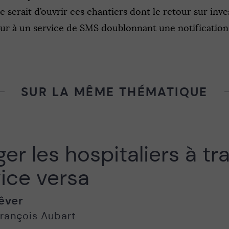
se serait d’ouvrir ces chantiers dont le retour sur inv
ur à un service de SMS doublonnant une notification 
SUR LA MÊME THÉMATIQUE
er les hospitaliers à tra
 vice versa
êver
rançois Aubart