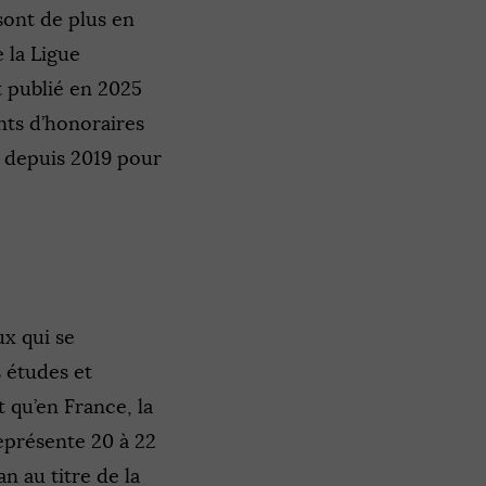
 sont de plus en
 la Ligue
t publié en 2025
nts d’honoraires
t depuis 2019 pour
ux qui se
 études et
 qu’en France, la
représente 20 à 22
an au titre de la