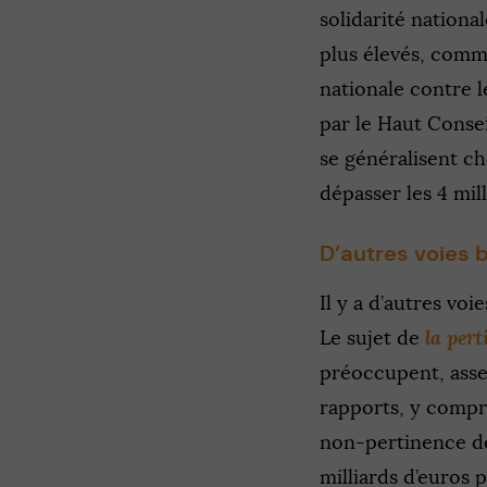
solidarité nationa
plus élevés, comm
nationale contre 
par le Haut Consei
se généralisent ch
dépasser les 4 mil
D’autres voies b
Il y a d’autres voi
la
pert
Le sujet de
préoccupent, asse
rapports, y compri
non-pertinence des
milliards d’euros p