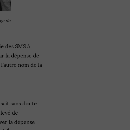
ège de
ie des SMS à
ar la dépense de
 l’autre nom de la
 sait sans doute
elevé de
ver la dépense