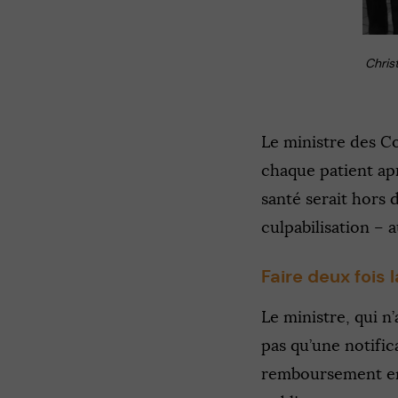
Chris
Le ministre des C
chaque patient ap
santé serait hors 
culpabilisation – a
Faire deux fois
Le ministre, qui n
pas qu’une notific
remboursement env