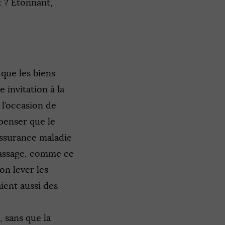
 ? Étonnant,
 que les biens
 invitation à la
 l’occasion de
 penser que le
’Assurance maladie
passage, comme ce
on lever les
ient aussi des
 sans que la