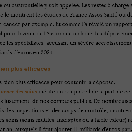
le ou assurantielle y soit appelée. Les restes à charge
e le montrent les études de France Assos Santé ou de
le cancer par exemple. Et comme l’a révélé un rappor
l pour l’avenir de l’Assurance maladie, les dépasseme
ez les spécialistes, accusant un sévère accroissemen
liards d’euros en 2024.
ien plus efficaces
es bien plus efficaces pour contenir la dépense.
inence des soins
mérite un coup d’œil de la part de ce
z justement, de nos comptes publics. De nombreuses
s des inspections et des corps de contrôle, montrent
 soins (soins inutiles, inadaptés ou à faible valeur) 
ar an, auxquels il faut ajouter 11 milliards d’euros par 