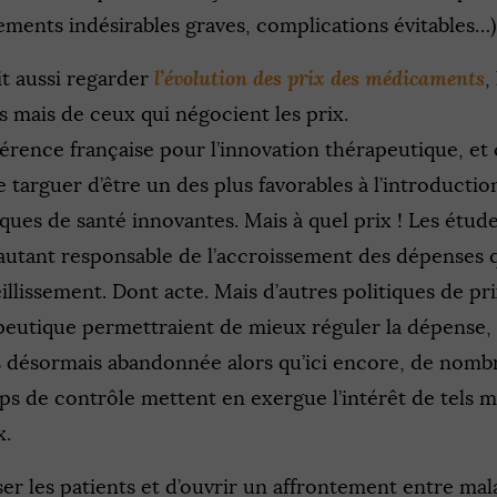
ments indésirables graves, complications évitables…)
l’évolution des prix des médicaments
it aussi regarder
,
ts mais de ceux qui négocient les prix.
érence française pour l’innovation thérapeutique, et c
 targuer d’être un des plus favorables à l’introducti
ques de santé innovantes. Mais à quel prix ! Les étu
 autant responsable de l’accroissement des dépenses 
eillissement. Dont acte. Mais d’autres politiques de pr
apeutique permettraient de mieux réguler la dépense
s désormais abandonnée alors qu’ici encore, de nomb
rps de contrôle mettent en exergue l’intérêt de tels
x.
ser les patients et d’ouvrir un affrontement entre mal