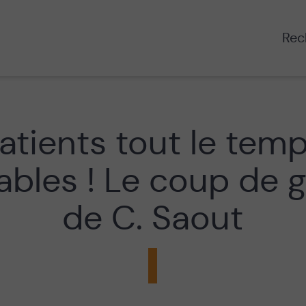
Rech
atients tout le tem
bles ! Le coup de 
de C. Saout