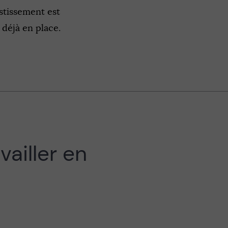
estissement est
déjà en place.
vailler en