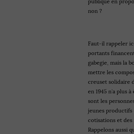
publique en propo
non ?
Faut-il rappeler i
portants financent
gabegie, mais la b
mettre les composa
creuset solidaire 
en 1945 n’a plus 
sont les personnes
jeunes productifs 
cotisations et des
Rappelons aussi qu