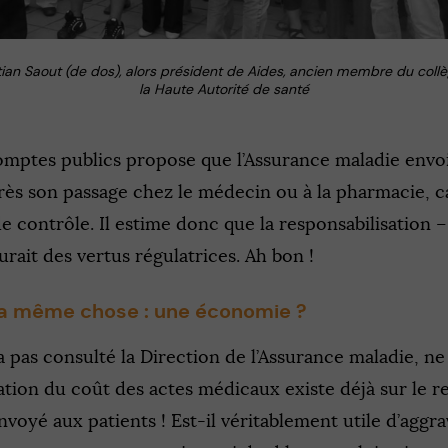
tian Saout (de dos), alors président de Aides, ancien membre du coll
la Haute Autorité de santé
omptes publics propose que l’Assurance maladie envo
rès son passage chez le médecin ou à la pharmacie, c
de contrôle. Il estime donc que la responsabilisation –
urait des vertus régulatrices. Ah bon !
 la même chose : une économie ?
’a pas consulté la Direction de l’Assurance maladie, ne
ation du coût des actes médicaux existe déjà sur le r
oyé aux patients ! Est-il véritablement utile d’aggra