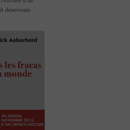
l’histoire d’un
ait désormais