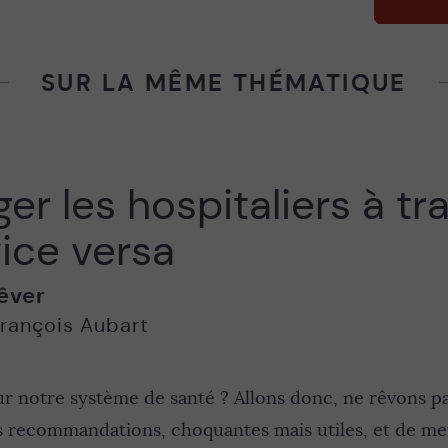
SUR LA MÊME THÉMATIQUE
er les hospitaliers à tra
 vice versa
êver
rançois Aubart
notre système de santé ? Allons donc, ne rêvons pas
s recommandations, choquantes mais utiles, et de met