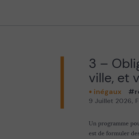
3 – Oblig
ville, et
inégaux
#r
9 Juillet 2026
,
F
Un programme pour 
est de formuler de