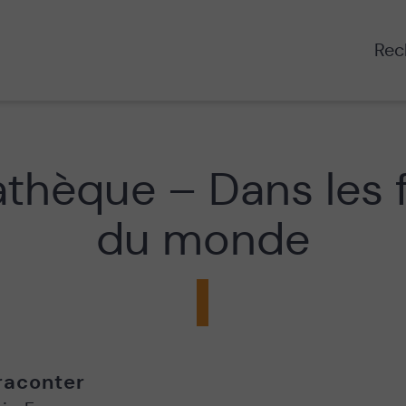
Rech
thèque – Dans les 
du monde
raconter