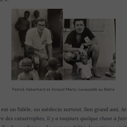
Patrick Aeberhard et Arnaud Marty-Lavauzelle au Biafra
est un fidèle, un médecin surtout. Son grand ami, Arn
e des catastrophes, il y a toujours quelque chose à fai