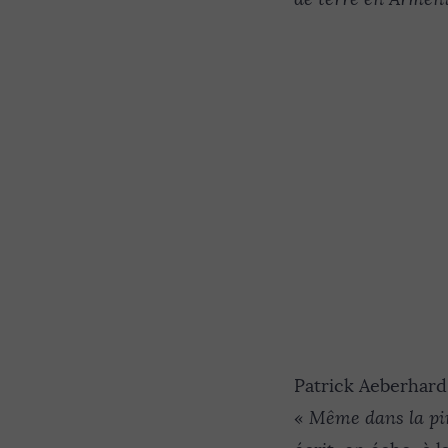
Patrick Aeberhard 
«
Même dans la pir