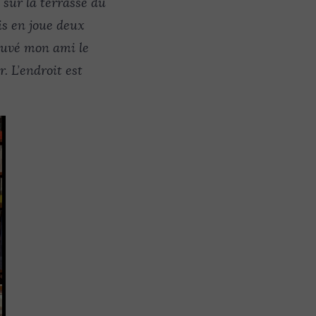
 sur la terrasse du
mis en joue deux
rouvé mon ami le
. L’endroit est