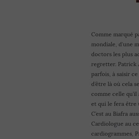
Comme marqué par 
mondiale, d’une mè
doctors les plus a
regretter. Patrick
parfois, à saisir c
d’être là où cela s
comme celle qu’il
et qui le fera êtr
C’est au Biafra au
Cardiologue au ce
cardiogrammes, Pat