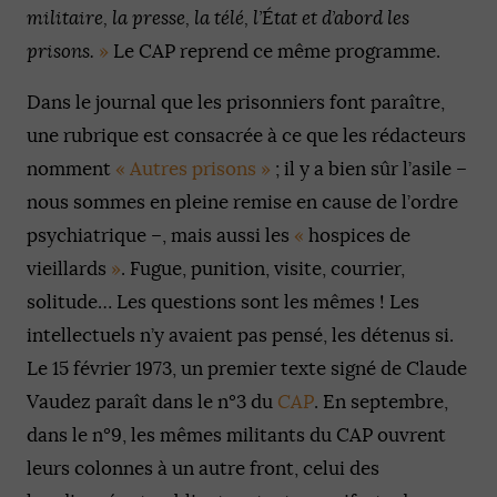
militaire, la presse, la télé, l’État et d’abord les
prisons.
»
Le CAP reprend ce même programme.
Dans le journal que les prisonniers font paraître,
une rubrique est consacrée à ce que les rédacteurs
nomment
« Autres prisons »
; il y a bien sûr l’asile –
nous sommes en pleine remise en cause de l’ordre
psychiatrique –, mais aussi les
«
hospices de
vieillards
»
. Fugue, punition, visite, courrier,
solitude… Les questions sont les mêmes ! Les
intellectuels n’y avaient pas pensé, les détenus si.
Le 15 février 1973, un premier texte signé de Claude
Vaudez paraît dans le n°3 du
CAP
. En septembre,
dans le n°9, les mêmes militants du CAP ouvrent
leurs colonnes à un autre front, celui des