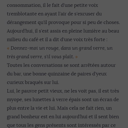
consommation, il le fait d’une petite voix
tremblotante en ayant l’air de s’excuser du
dérangement qu’il provoque pour si peu de choses.
Aujourd’hui, il s’est assis en pleine lumière au beau
milieu du café et il a dit d’une voix très forte :
«
Donnez-moi un rouge, dans un grand verre, un
très grand verre, s’il vous plaît.
»
Toutes les conversations se sont arrêtées autour
du bar, une bonne quinzaine de paires d’yeux
curieux braqués sur lui.
Lui, le pauvre petit vieux, ne les voit pas, il est très
myope, ses lunettes à verre épais sont un écran de
plus entre la vie et lui. Mais cela ne fait rien, un
grand bonheur est en lui aujourd’hui et il sent bien
que tous les gens présents sont intéressés par ce