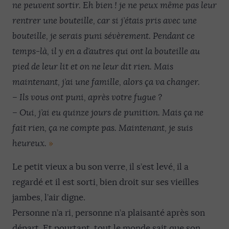
ne peuvent sortir. Eh bien ! je ne peux même pas leur
rentrer une bouteille, car si j’étais pris avec une
bouteille, je serais puni sévèrement. Pendant ce
temps-là, il y en a d’autres qui ont la bouteille au
pied de leur lit et on ne leur dit rien. Mais
maintenant, j’ai une famille, alors ça va changer.
–
Ils vous ont puni, après votre fugue ?
–
Oui, j’ai eu quinze jours de punition. Mais ça ne
fait rien, ça ne compte pas. Maintenant, je suis
heureux.
»
Le petit vieux a bu son verre, il s’est levé, il a
regardé et il est sorti, bien droit sur ses vieilles
jambes, l’air digne.
Personne n’a ri, personne n’a plaisanté après son
départ. Et pourtant, tout le monde sait que son