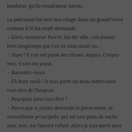
bonheur, qu’ils voudraient savoir.
La patronne lui sert son rouge dans un grand verre
comme il le lui avait demandé.
«
Alors, monsieur Pierre
, lui dit-elle,
cela faisait
bien longtemps que l’on ne vous avait vu
…
–
Hum ! Il s’en est passé des choses, depuis. Croyez-
moi, il s’en est passé.
–
Racontez-nous.
–
Eh bien voilà ! Je suis parti un beau matin sans
rien dire de l’hospice.
–
Pourquoi sans rien dire ?
–
Parce que si j’avais demandé la permission, la
surveillante principale, qui est une peau de vache
avec moi, me l’aurait refusé. Alors je suis parti sans