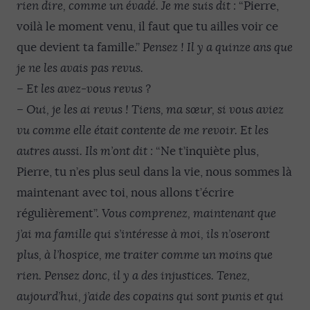
rien dire, comme un évadé. Je me suis dit :
“Pierre,
voilà le moment venu, il faut que tu ailles voir ce
que devient ta famille.”
Pensez ! Il y a quinze ans que
je ne les avais pas revus.
–
Et les avez-vous revus ?
–
Oui, je les ai revus ! Tiens, ma sœur, si vous aviez
vu comme elle était contente de me revoir. Et les
autres aussi. Ils m’ont dit :
“Ne t’inquiète plus,
Pierre, tu n’es plus seul dans la vie, nous sommes là
maintenant avec toi, nous allons t’écrire
régulièrement”.
Vous comprenez, maintenant que
j’ai ma famille qui s’intéresse à moi, ils n’oseront
plus, à l’hospice, me traiter comme un moins que
rien. Pensez donc, il y a des injustices. Tenez,
aujourd’hui, j’aide des copains qui sont punis et qui