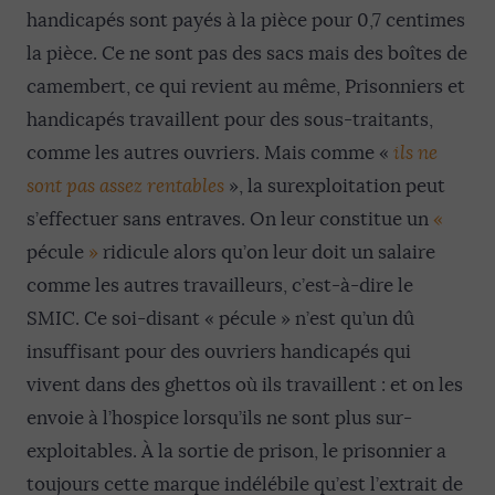
handicapés sont payés à la pièce pour 0,7 centimes
la pièce. Ce ne sont pas des sacs mais des boîtes de
camembert, ce qui revient au même, Prisonniers et
handicapés travaillent pour des sous-traitants,
comme les autres ouvriers. Mais comme «
ils ne
sont pas assez rentables
», la surexploitation peut
s’effectuer sans entraves. On leur constitue un
«
pécule
»
ridicule alors qu’on leur doit un salaire
comme les autres travailleurs, c’est-à-dire le
SMIC. Ce soi-disant « pécule » n’est qu’un dû
insuffisant pour des ouvriers handicapés qui
vivent dans des ghettos où ils travaillent : et on les
envoie à l’hospice lorsqu’ils ne sont plus sur-
exploitables. À la sortie de prison, le prisonnier a
toujours cette marque indélébile qu’est l’extrait de