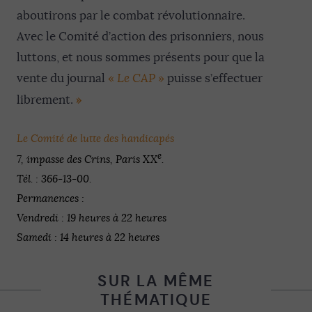
aboutirons par le combat révolutionnaire.
Avec le Comité d’action des prisonniers, nous
luttons, et nous sommes présents pour que la
vente du journal
«
Le CAP
»
puisse s’effectuer
»
librement.
Le Comité de lutte des handicapés
e
7, impasse des Crins, Paris XX
.
Tél. : 366-13-00.
Permanences :
Vendredi : 19 heures à 22 heures
Samedi : 14 heures à 22 heures
SUR LA MÊME
THÉMATIQUE