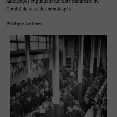
handicapés et publient un texte manifeste du
Comité de lutte des handicapés.
Philippe Artières