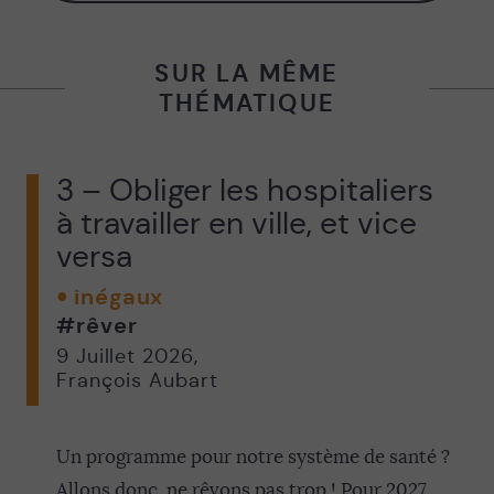
SUR LA MÊME
THÉMATIQUE
3 – Obliger les hospitaliers
à travailler en ville, et vice
versa
inégaux
#rêver
9 Juillet 2026
,
François Aubart
Un programme pour notre système de santé ?
Allons donc, ne rêvons pas trop ! Pour 2027,