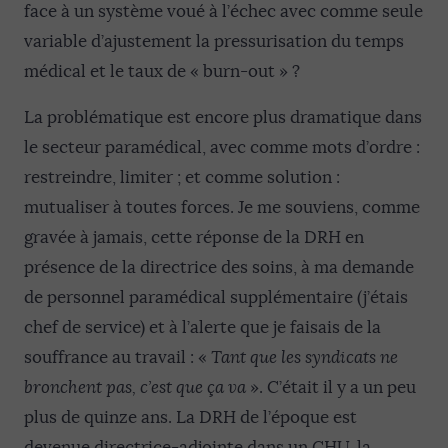
face à un système voué à l’échec avec comme seule
variable d’ajustement la pressurisation du temps
médical et le taux de « burn-out » ?
La problématique est encore plus dramatique dans
le secteur paramédical, avec comme mots d’ordre :
restreindre, limiter ; et comme solution :
mutualiser à toutes forces. Je me souviens, comme
gravée à jamais, cette réponse de la DRH en
présence de la directrice des soins, à ma demande
de personnel paramédical supplémentaire (j’étais
chef de service) et à l’alerte que je faisais de la
souffrance au travail : «
Tant que les syndicats ne
bronchent pas, c’est que ça va
». C’était il y a un peu
plus de quinze ans. La DRH de l’époque est
devenue directrice-adjointe dans un CHU, la