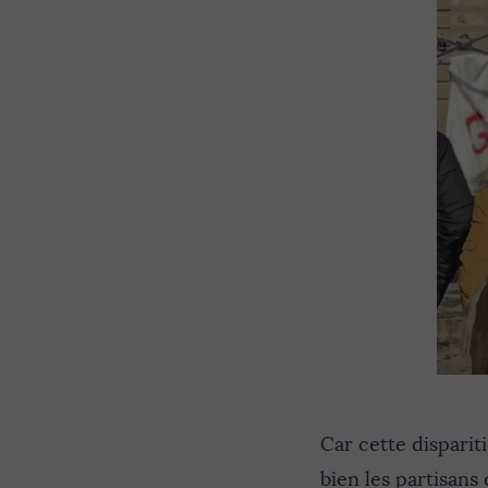
Car cette disparit
bien les partisans