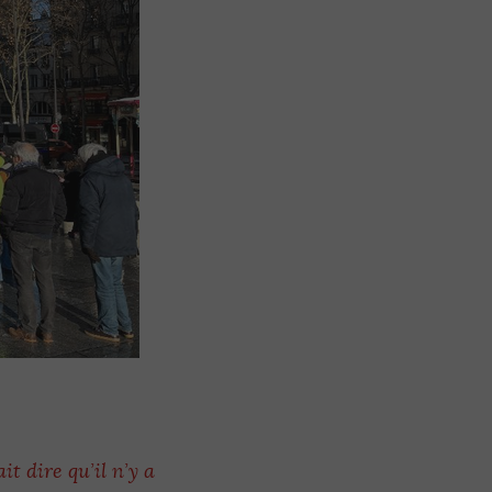
it dire qu’il n’y a