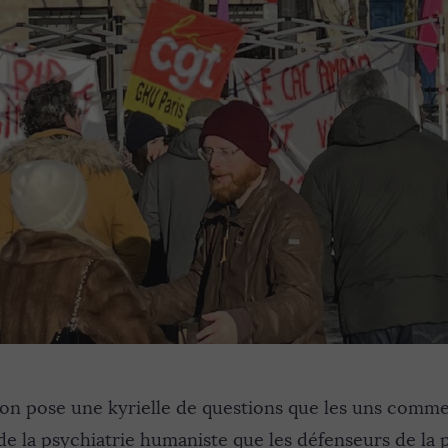
ion pose une kyrielle de questions que les uns comme 
 de la psychiatrie humaniste que les défenseurs de la 