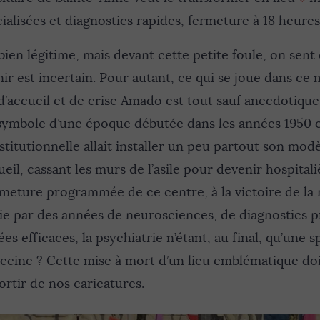
ialisées et diagnostics rapides, fermeture à 18 heures,
n légitime, mais devant cette petite foule, on sent qu
nir est incertain. Pour autant, ce qui se joue dans ce 
’accueil et de crise Amado est tout sauf anecdotique.
le symbole d’une époque débutée dans les années 1950 
titutionnelle allait installer un peu partout son mod
eil, cassant les murs de l’asile pour devenir hospitali
rmeture programmée de ce centre, à la victoire de la 
rie par des années de neurosciences, de diagnostics 
s efficaces, la psychiatrie n’étant, au final, qu’une s
decine ? Cette mise à mort d’un lieu emblématique doi
sortir de nos caricatures.