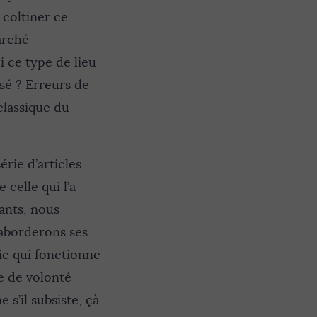
 coltiner ce
arché
 ce type de lieu
isé ? Erreurs de
classique du
érie d’articles
 celle qui l’a
ants, nous
 aborderons ses
rie qui fonctionne
e de volonté
s’il subsiste, çà