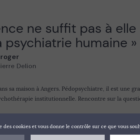
ence ne suffit pas à elle
a psychiatrie humaine »
roger
ierre Delion
ans sa maison à Angers. Pédopsychiatre, il est une gra
ychothérapie institutionnelle. Rencontre sur la questi
ise des cookies et vous donne le contrôle sur ce que vous souh