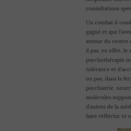
consultations spéc
Un combat ô combie
gagné et que l’ave
autour du centre d
il pas, en effet, 
psychothérapie ins
tolérance et d’accu
on pas, dans la fe
psychiatrie, nour
molécules supposée
d’autres de la mé
faire réfléchir et 