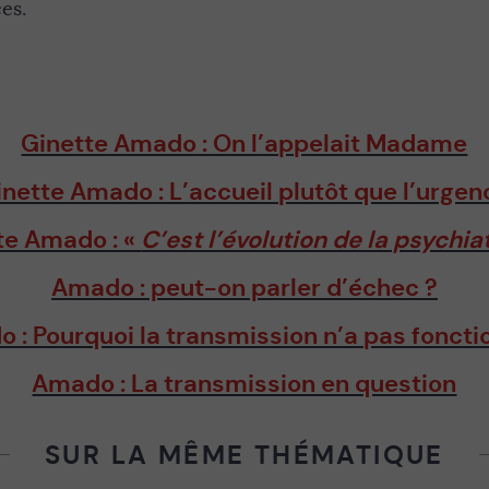
ces.
Ginette Amado : On l’appelait Madame
inette Amado : L’accueil plutôt que l’urgen
te Amado : «
C’est l’évolution de la psychia
Amado : peut-on parler d’échec ?
 : Pourquoi la transmission n’a pas foncti
Amado : La transmission en question
SUR LA MÊME THÉMATIQUE