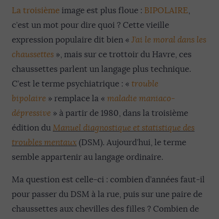
La troisième
image est plus floue :
BIPOLAIRE
,
c’est un mot pour dire quoi ? Cette vieille
expression populaire dit bien «
J’ai le moral dans les
chaussettes
», mais sur ce trottoir du Havre, ces
chaussettes parlent un langage plus technique.
C’est le terme psychiatrique : «
trouble
bipolaire
» remplace la «
maladie maniaco-
dépressive
» à partir de 1980, dans la troisième
édition du
Manuel diagnostique et statistique des
troubles mentaux
(DSM). Aujourd’hui, le terme
semble appartenir au langage ordinaire.
Ma question est celle-ci : combien d’années faut-il
pour passer du DSM à la rue, puis sur une paire de
chaussettes aux chevilles des filles ? Combien de