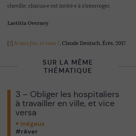
cheville, chacun
·
e est invité·e à s’interroger.
Laetitia Overney
[
1
]
Je suis fou, et vous ?
,
Claude Deutsch, Érès, 2017
SUR LA MÊME
THÉMATIQUE
3 – Obliger les hospitaliers
à travailler en ville, et vice
versa
inégaux
#rêver