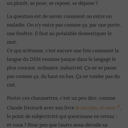
ou plutôt, se pose, se repose, se dépose ?
La question est de savoir comment on entre en
maladie. On n’y entre pas comme ça, par une porte,
une fenêtre. Il faut au préalable domestiquer le
mot.
Ce qui m’étonne, c’est encore une fois comment la
langue du DSM essaime jusque dans le langage le
plus courant, ordinaire, industriel. Ça ne se passe
pas comme ça, du haut en bas. Ça ne tombe pas du
ciel.
Porter ces chaussettes, c’est un peu dire, comme
1
Claude Deutsch avec son livre
Je suis fou, et vous ?
,
le point de subjectivité qui questionne en retour :
et vous ? Pour peu que
l’autre
nous dévoile sa