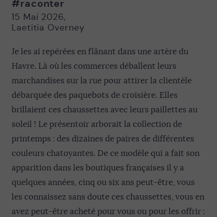
#raconter
Nouvelle
Nouvelle
fenêtre
fenêtre
15 Mai 2026
,
Laetitia Overney
Je les ai repérées en flânant dans une artère du
Havre. Là où les commerces déballent leurs
marchandises sur la rue pour attirer la clientèle
débarquée des paquebots de croisière. Elles
brillaient ces chaussettes avec leurs paillettes au
soleil ! Le présentoir arborait la collection de
printemps : des dizaines de paires de différentes
couleurs chatoyantes. De ce modèle qui a fait son
apparition dans les boutiques françaises il y a
quelques années, cinq ou six ans peut-être, vous
les connaissez sans doute ces chaussettes, vous en
avez peut-être acheté pour vous ou pour les offrir :