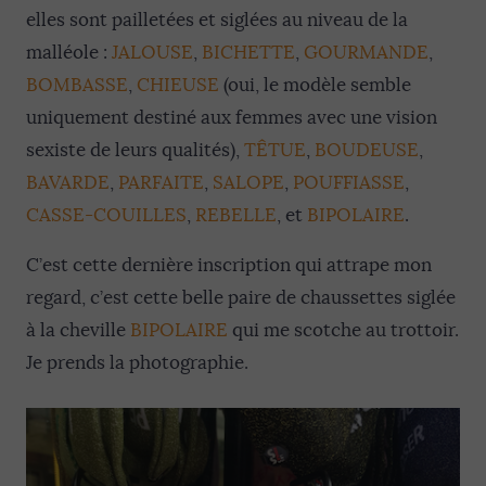
elles sont pailletées et siglées au niveau de la
malléole :
JALOUSE
,
BICHETTE
,
GOURMANDE
,
BOMBASSE
,
CHIEUSE
(oui, le modèle semble
uniquement destiné aux femmes avec une vision
sexiste de leurs qualités),
TÊTUE
,
BOUDEUSE
,
BAVARDE
,
PARFAITE
,
SALOPE
,
POUFFIASSE
,
CASSE-COUILLES
,
REBELLE
, et
BIPOLAIRE
.
C’est cette dernière inscription qui attrape mon
regard, c’est cette belle paire de chaussettes siglée
à la cheville
BIPOLAIRE
qui me scotche au trottoir.
Je prends la photographie.