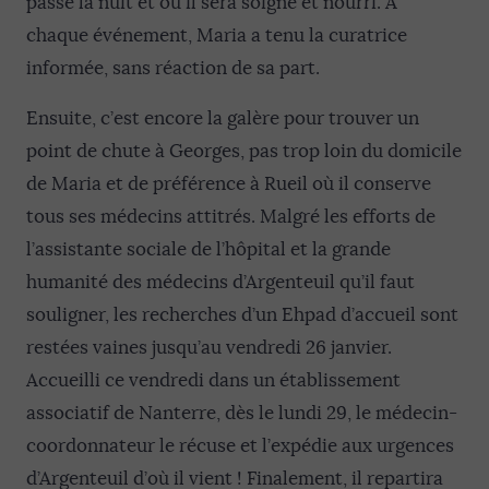
passé la nuit et où il sera soigné et nourri. À
chaque événement, Maria a tenu la curatrice
informée, sans réaction de sa part.
Ensuite, c’est encore la galère pour trouver un
point de chute à Georges, pas trop loin du domicile
de Maria et de préférence à Rueil où il conserve
tous ses médecins attitrés. Malgré les efforts de
l’assistante sociale de l’hôpital et la grande
humanité des médecins d’Argenteuil qu’il faut
souligner, les recherches d’un Ehpad d’accueil sont
restées vaines jusqu’au vendredi 26 janvier.
Accueilli ce vendredi dans un établissement
associatif de Nanterre, dès le lundi 29, le médecin-
coordonnateur le récuse et l’expédie aux urgences
d’Argenteuil d’où il vient ! Finalement, il repartira