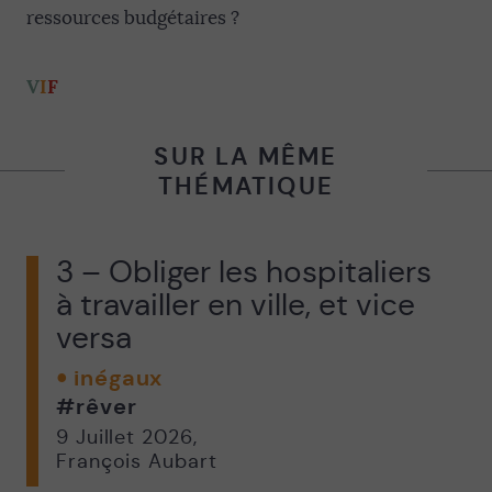
ressources budgétaires ?
V
I
F
SUR LA MÊME
THÉMATIQUE
3 – Obliger les hospitaliers
à travailler en ville, et vice
versa
inégaux
#rêver
9 Juillet 2026
,
François Aubart