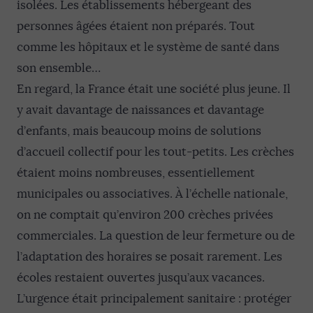
isolées. Les établissements hébergeant des
personnes âgées étaient non préparés. Tout
comme les hôpitaux et le système de santé dans
son ensemble…
En regard, la France était une société plus jeune. Il
y avait davantage de naissances et davantage
d’enfants, mais beaucoup moins de solutions
d’accueil collectif pour les tout-petits. Les crèches
étaient moins nombreuses, essentiellement
municipales ou associatives. À l’échelle nationale,
on ne comptait qu’environ 200 crèches privées
commerciales. La question de leur fermeture ou de
l’adaptation des horaires se posait rarement. Les
écoles restaient ouvertes jusqu’aux vacances.
L’urgence était principalement sanitaire : protéger