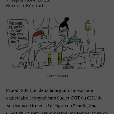
7 Septembre 2023
,
Bernard Bégaud
Pierre Sadoul
21 août 2023, au deuxième jour d’un épisode
caniculaire, les syndicats Sud et CGT du CHU de
Bordeaux affirment (
Le Figaro
du 21 août,
Sud-
Ouest
du 22 août) avoir mesuré une température de