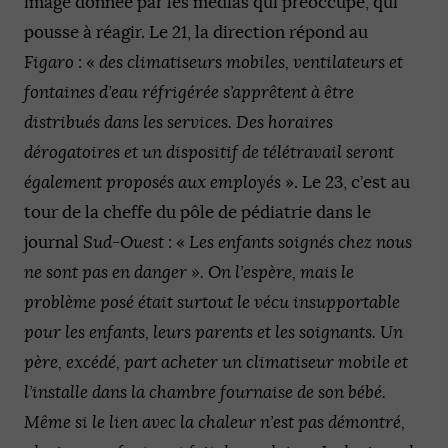
image donnée par les médias qui préoccupe, qui
pousse à réagir. Le 21, la direction répond au
Figaro
: «
des climatiseurs mobiles, ventilateurs et
fontaines d’eau réfrigérée s’apprêtent à être
distribués dans les services. Des horaires
dérogatoires et un dispositif de télétravail seront
également proposés aux employés
». Le 23, c’est au
tour de la cheffe du pôle de pédiatrie dans le
journal
Sud-Ouest
: «
Les enfants soignés chez nous
ne sont pas en danger ». On l’espère, mais le
problème posé était surtout le vécu insupportable
pour les enfants, leurs parents et les soignants. Un
père, excédé, part acheter un climatiseur mobile et
l’installe dans la chambre fournaise de son bébé.
Même si le lien avec la chaleur n’est pas démontré,