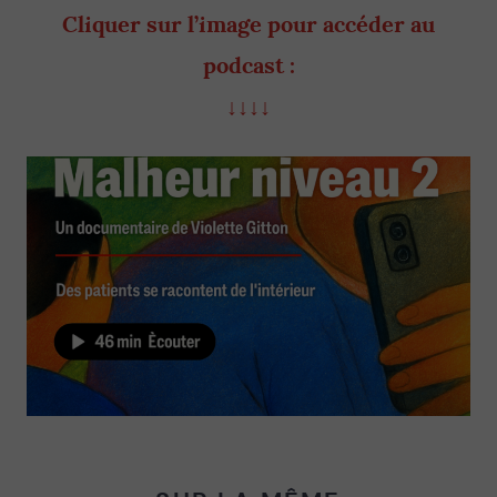
Cliquer sur l’image pour accéder au
podcast :
↓↓↓↓