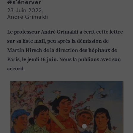
#s'énerver
Nouvelle
Nouvelle
fenêtre
fenêtre
23 Juin 2022
,
André Grimaldi
Le professeur André Grimaldi a écrit cette lettre
sur sa liste mail, peu après la démission de
Martin Hirsch de la direction des hôpitaux de
Paris,
le jeudi 16 juin
. Nous la publions avec son
accord
.