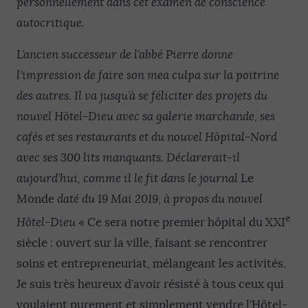
personnellement dans cet examen de conscience
autocritique.
L’ancien successeur de l’abbé Pierre donne
l’impression de faire son mea culpa sur la poitrine
des autres. Il va jusqu’à se féliciter des projets du
nouvel Hôtel-Dieu avec sa galerie marchande, ses
cafés et ses restaurants et du nouvel Hôpital-Nord
avec ses 300 lits manquants. Déclarerait-il
aujourd’hui, comme il le fit dans le journal
Le
Monde
daté du 19 Mai 2019, à propos du nouvel
e
Hôtel-Dieu
« Ce sera notre premier hôpital du XXI
siècle : ouvert sur la ville, faisant se rencontrer
soins et entrepreneuriat, mélangeant les activités.
Je suis très heureux d’avoir résisté à tous ceux qui
voulaient purement et simplement vendre l’Hôtel-