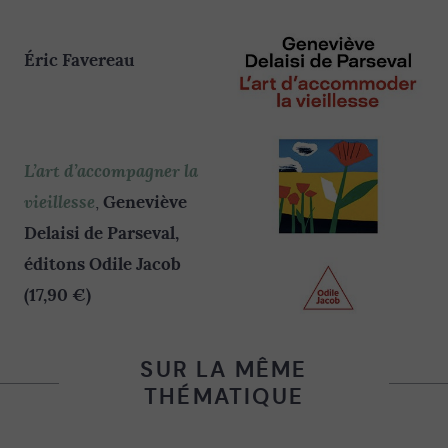
Éric Favereau
L’art d’accompagner la
vieillesse
Geneviève
,
Delaisi
de Parseval,
éditons Odile Jacob
(17,90 €)
SUR LA MÊME
THÉMATIQUE