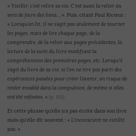
«
Vieillir, c’est relire sa vie. C’est aussi la relier au
sens de faire des liens…
». Puis, citant Paul Ricœur :
«
Lorsqu’on lit, il ne s’agit pas seulement de tourner
les pages, mais de lire chaque page, de la
comprendre, de la relier aux pages précédentes, la
lecture de la suite du livre modifiant la
compréhension des premières pages, etc. Lorsqu’il
s’agit du livre de sa vie, si l’on ne tire pas parti des
expériences passées pour créer l’avenir, on risque de
rester ensablé dans la compulsion, de même si elles
ont été néfastes.
»
(p. 101)
Et cette phrase qu’elle n’a pas écrite dans son livre
mais qu’elle dit souvent : «
L’inconscient ne vieillit
pas.
»