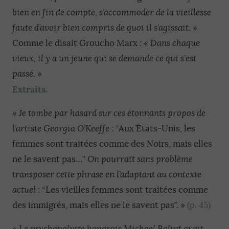
bien en fin de compte, s’accommoder de la vieillesse
faute d’avoir bien compris de quoi il s’agissait.
»
Comme le disait Groucho Marx : «
Dans chaque
vieux, il y a un jeune qui se demande ce qui s’est
passé.
»
Extraits.
«
Je tombe par hasard sur ces étonnants propos de
l’artiste Georgia O’Keeffe :
“Aux États-Unis, les
femmes sont traitées comme des Noirs, mais elles
ne le savent pas…”
On pourrait sans problème
transposer cette phrase en l’adaptant au contexte
actuel :
“Les vieilles femmes sont traitées comme
des immigrés, mais elles ne le savent pas”. »
(p. 45)
«
Le psychanalyste hongrois Michael Balint avait,