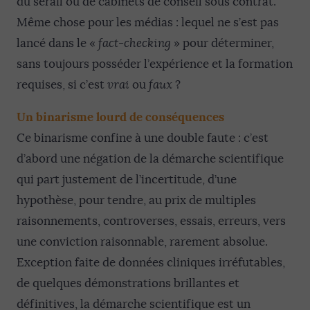
du sérail ou de cabinets de conseil sous contrat.
Même chose pour les médias : lequel ne s’est pas
lancé dans le «
fact-checking
» pour déterminer,
sans toujours posséder l’expérience et la formation
requises, si c’est
vrai
ou
faux
?
Un binarisme lourd de conséquences
Ce binarisme confine à une double faute : c’est
d’abord une négation de la démarche scientifique
qui part justement de l’incertitude, d’une
hypothèse, pour tendre, au prix de multiples
raisonnements, controverses, essais, erreurs, vers
une conviction raisonnable, rarement absolue.
Exception faite de données cliniques irréfutables,
de quelques démonstrations brillantes et
définitives, la démarche scientifique est un