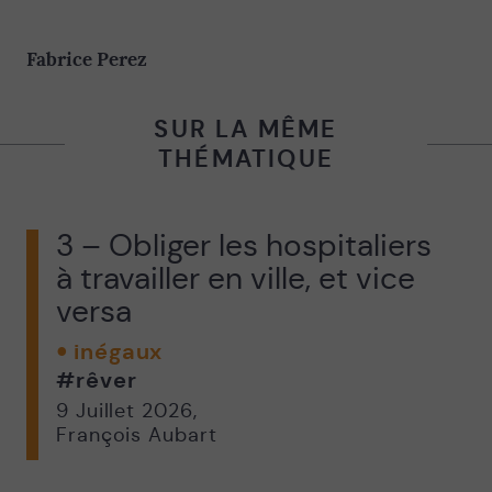
Fabrice Perez
SUR LA MÊME
THÉMATIQUE
3 – Obliger les hospitaliers
à travailler en ville, et vice
versa
inégaux
#rêver
9 Juillet 2026
,
François Aubart