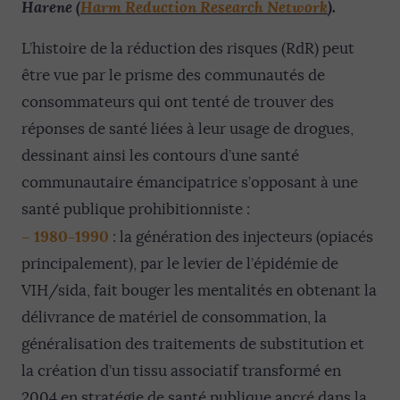
Harene (
Harm Reduction Research Network
).
L’histoire de la réduction des risques (RdR) peut
être vue par le prisme des communautés de
consommateurs qui ont tenté de trouver des
réponses de santé liées à leur usage de drogues,
dessinant ainsi les contours d’une santé
communautaire émancipatrice s’opposant à une
santé publique prohibitionniste :
–
1980-1990
: la génération des injecteurs (opiacés
principalement), par le levier de l’épidémie de
VIH/sida, fait bouger les mentalités en obtenant la
délivrance de matériel de consommation, la
généralisation des traitements de substitution et
la création d’un tissu associatif transformé en
2004 en stratégie de santé publique ancré dans la