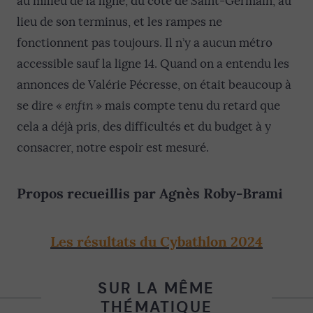
au milieu de la ligne, du côté de Saint-Germain, au
lieu de son terminus, et les rampes ne
fonctionnent pas toujours. Il n’y a aucun métro
accessible sauf la ligne 14. Quand on a entendu les
annonces de Valérie Pécresse, on était beaucoup à
se dire «
enfin
» mais compte tenu du retard que
cela a déjà pris, des difficultés et du budget à y
consacrer, notre espoir est mesuré.
Propos recueillis par Agnès Roby-Brami
Les résultats du Cybathlon 2024
SUR LA MÊME
THÉMATIQUE