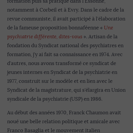
formation puis sa pratique dans l’Essonne,
notamment à Corbeil et à Evry. Dans le cadre de la
revue communiste, il avait participé à l’élaboration
de la fameuse proposition bonnaféenne «
Une
psychiatrie différente, dites-vous
». Artisan de la
fondation du Syndicat national des psychiatres en
formation, j’y ai fait sa connaissance en 1974. Avec
d’autres, nous avons transformé ce syndicat de
jeunes internes en Syndicat de la psychiatrie en
1977, construit sur le modèle et en lien avec le
Syndicat de la magistrature, qui s’élargira en Union
syndicale de la psychiatrie (USP) en 1986.
Au début des années 1970, Franck Chaumon avait
noué une belle relation politique et amicale avec
Franco Basaglia et le mouvement italien