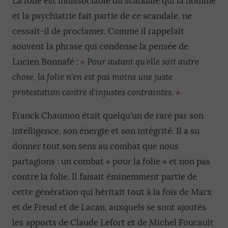
La folie est indissociable du scandale qui la nomme
et la psychiatrie fait partie de ce scandale, ne
cessait-il de proclamer. Comme il rappelait
souvent la phrase qui condense la pensée de
Lucien Bonnafé :
«
Pour autant qu’elle soit autre
chose, la folie n’en est pas moins une juste
protestation contre d’injustes contraintes.
»
Franck Chaumon était quelqu’un de rare par son
intelligence, son énergie et son intégrité. Il a su
donner tout son sens au combat que nous
partagions : un combat « pour la folie » et non pas
contre la folie. Il faisait éminemment partie de
cette génération qui héritait tout à la fois de Marx
et de Freud et de Lacan, auxquels se sont ajoutés
les apports de Claude Lefort et de Michel Foucault