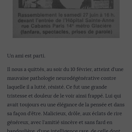
Un ami est parti.
Il nous a quittés, au soir du 10 février, atteint d’une
mauvaise pathologie neurodégénérative contre
laquelle il a lutté, résisté. Ce fut une grande
tristesse et douleur de le voir ainsi frappé. Lui qui
avait toujours eu une élégance de la pensée et dans
sa façon d’être. Malicieux, drôle, aux éclats de rire
généreux, avec l’amitié sincère et sans fard en
bandoulière, d’une intelligence rare, de celle dont