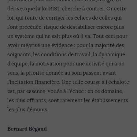
dérives que la loi RIST cherche à contrer. Or cette
loi, qui tente de corriger les échecs de celles qui
l’ont précédée, risque de déstabiliser encore plus
un système qui ne sait plus où il va. Tout ceci pour
avoir méprisé une évidence : pour la majorité des
soignants, les conditions de travail, la dynamique
d’équipe, la motivation pour une activité qui a un
sens, la priorité donnée au soin passent avant
l’incitation financière. Une telle course à l‘échalote
est, par essence, vouée à l’échec : en ce domaine,
les plus offrants, sont rarement les établissements
les plus démunis.
Bernard Bégaud