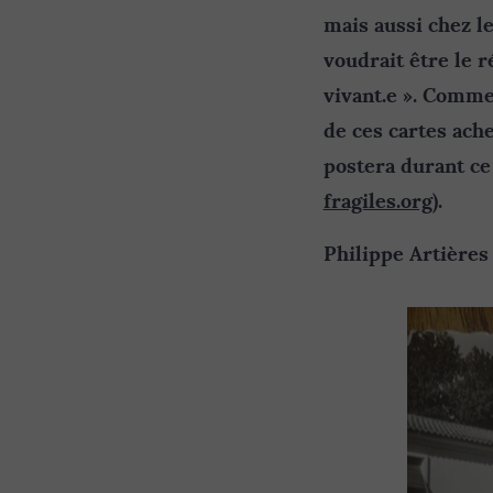
mais aussi chez l
voudrait être le r
vivant.e ». Comme
de ces cartes ach
postera durant ce 
fragiles.org
).
Philippe Artières