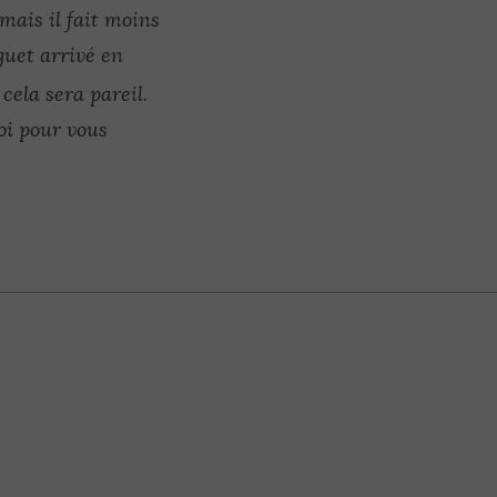
mais il fait moins
nguet arrivé en
 cela sera pareil.
oi pour vous