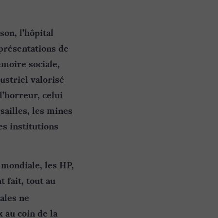
son, l’hôpital
eprésentations de
émoire sociale,
ustriel valorisé
l’horreur, celui
sailles, les mines
es institutions
 mondiale, les HP,
 fait, tout au
ales ne
 au coin de la