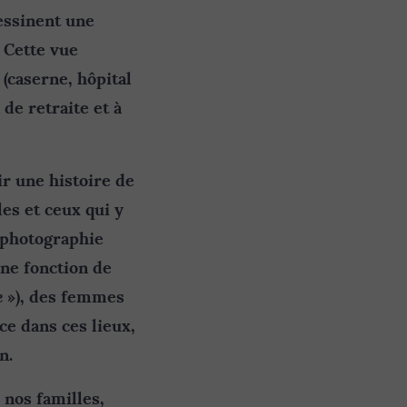
essinent une
. Cette vue
(caserne, hôpital
de retraite et à
r une histoire de
les et ceux qui y
a photographie
une fonction de
e
»), des femmes
ce dans ces lieux,
n.
 nos familles,