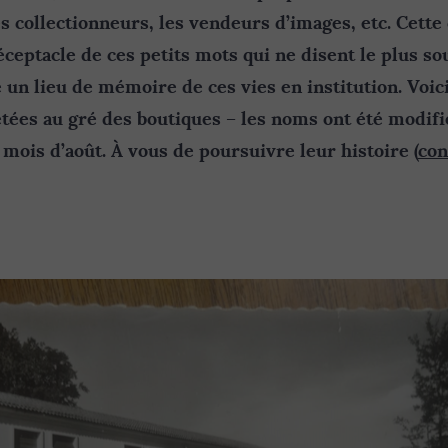
es collectionneurs, les vendeurs d’images, etc. Cette
éceptacle de ces petits mots qui ne disent le plus so
 un lieu de mémoire de ces vies en institution.
Voic
etées au gré des boutiques
– les noms ont été modifi
mois d’août. À vous de poursuivre leur histoire (
con