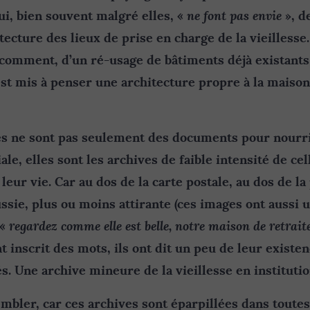
ne font pas envie
ui, bien souvent malgré elles, «
», d
itecture des lieux de prise en charge de la vieillesse
comment, d’un ré-usage de bâtiments déjà existants 
est mis à penser une architecture propre à la maison 
es ne sont pas seulement des documents pour nourri
ale, elles sont les archives de faible intensité de cel
 leur vie. Car au dos de la carte postale, au dos de l
ssie, plus ou moins attirante (ces images ont aussi 
regardez comme elle est belle, notre maison de retrait
 «
inscrit des mots, ils ont dit un peu de leur existen
és. Une archive mineure de la vieillesse en institutio
mbler, car ces archives sont éparpillées dans toutes