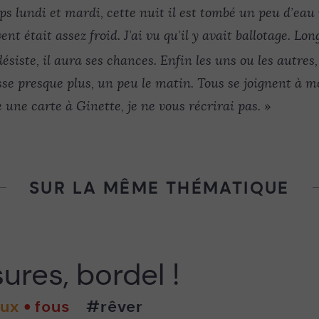
s lundi et mardi, cette nuit il est tombé un peu d’eau 
vent était assez froid. J’ai vu qu’il y avait ballotage. Lo
ésiste, il aura ses chances. Enfin les uns ou les autres,
usse presque plus, un peu le matin. Tous se joignent à m
 une carte à Ginette, je ne vous récrirai pas.
»
SUR LA MÊME THÉMATIQUE
res, bordel !
aux
fous
#rêver