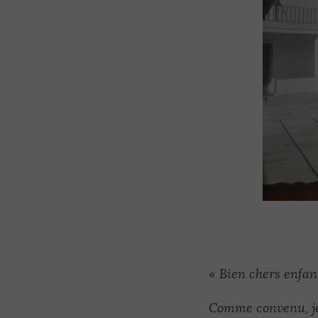
«
Bien chers enfan
Comme convenu, je 