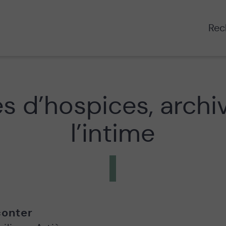
Rech
s d’hospices, archi
l’intime
onter