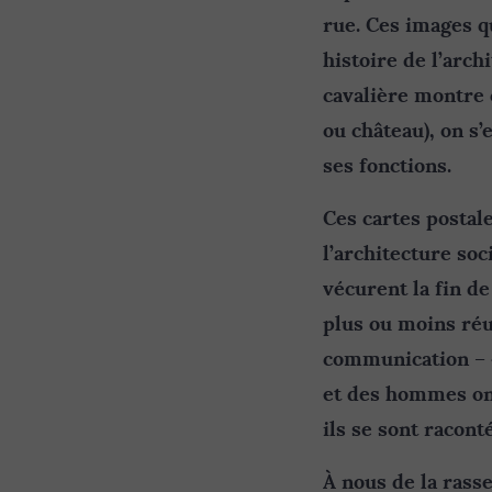
rue. Ces images q
histoire de l’arch
cavalière montre 
ou château), on s’
ses fonctions.
Ces cartes postal
l’architecture soci
vécurent la fin de
plus ou moins réu
communication –
et des hommes ont 
ils se sont racont
À nous de la rasse