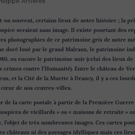
hilippe Artières
t-on souvent, certains lieux de notre histoire ; la pri
ospice seraient sans image. Il existe pourtant des r
 Des photographies de ce patrimoine gris de notre m
ne doré loué par le grand Malraux, le patrimoine ind
80, ou encore le patrimoine noir (celui des lieux de 
s crimes contre l’Humanité). Entre le château de Ver
ens, et la Cité de la Muette à Drancy, il y a ces lourd
 cœur de nos centres-villes.
or de la carte postale à partir de la Première Guerre
 hospices de vieillards » ou « maisons de retraite » ont
e, l’objet de très nombreuses images. Ces cartes post
s châteaux ni des paysages idylliques mais ces lieux