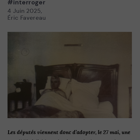
#interroger
Nouvelle
Nouvelle
fenêtre
fenêtre
4 Juin 2025
,
Éric Favereau
Les députés viennent donc d’adopter, le 27 mai, une