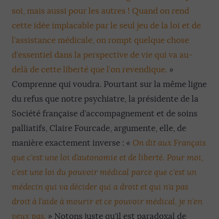
soi, mais aussi pour les autres ! Quand on rend
cette idée implacable par le seul jeu de la loi et de
l’assistance médicale, on rompt quelque chose
d’essentiel dans la perspective de vie qui va au-
delà de cette liberté que l’on revendique.
»
C
omprenne qui voudra. Pourtant sur la même ligne
du refus que notre psychiatre, la présidente de la
Société française d’accompagnement et de soins
palliatifs, Claire Fourcade, argumente, elle, de
manière exactement inverse :
«
On dit aux Français
que c’est une loi d’autonomie et de liberté. Pour moi,
c’est une loi du pouvoir médical parce que c’est un
médecin qui va décider qui a droit et qui n’a pas
droit à l’aide à mourir et ce pouvoir médical, je n’en
veux pas.
»
Notons juste qu’il est paradoxal de