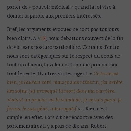
parler de « pouvoir médical » quand la loi vise à
donner la parole aux premiers intéressés.
Bref, les arguments évoqués ne sont pas toujours
V
I
F
bien clairs. À
, nous débattons souvent de la fin
de vie, sans posture particulière. Certains d’entre
nous sont catégoriques sur le respect du choix de
tout un chacun, la valeur autonomie primant sur
tout le reste. D’autres s’interrogent. «
Ce texte est
bien, je l’aurais voté, mais je suis médecin, j’ai arrêté
des soins, j’ai provoqué la mort dans ma carrière.
Mais si un proche me le demande, je ne sais pas si je
ferais. Je suis gêné, interrogatif
»…
Rien n’est
simple, en effet. Lors d’une rencontre avec des
parlementaires il y a plus de dix ans, Robert