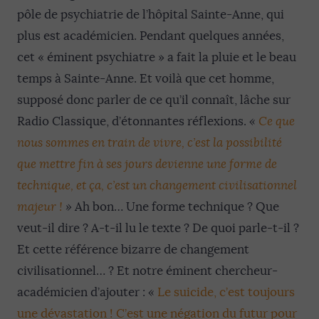
pôle de psychiatrie de l’hôpital Sainte-Anne, qui
plus est académicien. Pendant quelques années,
cet « éminent psychiatre » a fait la pluie et le beau
temps à Sainte-Anne. Et voilà que cet homme,
supposé donc parler de ce qu’il connaît, lâche sur
Radio Classique, d’étonnantes réflexions.
«
Ce que
nous sommes en train de vivre, c’est la possibilité
que mettre fin à ses jours devienne une forme de
technique, et ça, c’est un changement civilisationnel
majeur !
»
Ah bon… Une forme technique ? Que
veut-il dire ? A-t-il lu le texte ? De quoi parle-t-il ?
Et cette référence bizarre de changement
civilisationnel… ? Et notre éminent chercheur-
académicien d’ajouter :
«
Le suicide, c’est toujours
une dévastation ! C’est une négation du futur pour