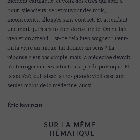
incident cardiaque, et voilà des êtres qui sont à
bout, silencieux, se retrouvant des mois,
inconscients, allongés sans contact. Et attendant
une mort qui n’a plus rien de naturelle. On ne fait
rien et on attend. Est-ce cela bien soigner ? Peut-
on la vivre au mieux, lui donner un sens ? La
réponse n’est pas simple, mais la médecine devrait
s’interroger sur ces situations qu’elle provoque. Et
la société, qui laisse la très grande vieillesse aux
seules mains de la médecine, aussi.
Éric Favereau
SUR LA MÊME
THÉMATIQUE