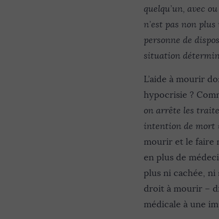
quelqu’un, avec ou
n’est pas non plus 
personne de dispos
situation déterminé
L’aide à mourir do
hypocrisie ? Comm
on arrête les trait
intention de mort
mourir et le faire
en plus de médecins
plus ni cachée, ni 
droit à mourir – d
médicale à une im