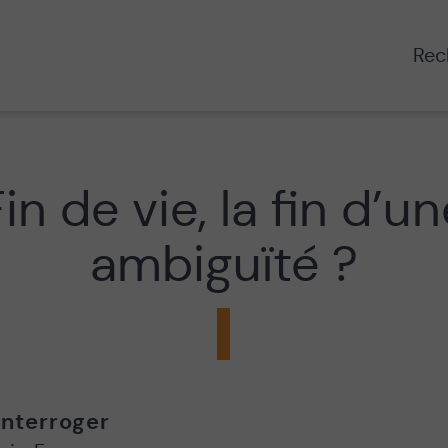
Rech
in de vie, la fin d’u
ambiguïté ?
nterroger