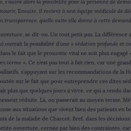
s, s’ouvre alors la possibilité pour la personne de dem
mourir. Ensuite, il revient à une équipe médicale de dé
en transparence, quelle suite elle donne à cette demand
ouverture, se dit-on. Un tout petit pas. La différence a
i ouvrait la possibilité d’une «
sédation profonde et c
dans le fait que le pronostic vital ne soit plus engagé
en terme
». Ce n’est pas tout à fait rien, car une gran
lliatifs, s’appuyant sur les recommandations de la H
boutée sur le fait que pour entreprendre ces dites sédat
ait plus que quelques jours à vivre, ce qui a rendu dan
mement réduite. Là, on passerait au moyen terme. Mêm
ponse aux situations que vivent bien des patients en b
s de la maladie de Charcot. Bref, dans les décisions p
etite ouverture, cernée par bien des contraintes, car