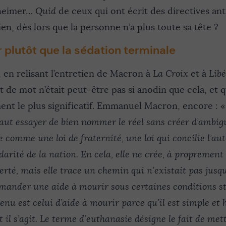
zheimer…
Quid
de ceux qui ont écrit des directives ant
ien, dès lors que la personne n’a plus toute sa tête ?
r plutôt que la sédation terminale
, en relisant l’entretien de Macron à
La Croix
et à
Libé
de mot n’était peut-être pas si anodin que cela, et q
ent le plus significatif. Emmanuel Macron, encore : 
faut essayer de bien nommer le réel sans créer d’ambiguï
e comme une loi de fraternité, une loi qui concilie l’a
lidarité de la nation. En cela, elle ne crée, à proprement 
rté, mais elle trace un chemin qui n’existait pas jusqu
demander une aide à mourir sous certaines conditions s
nu est celui d’aide à mourir parce qu’il est simple et 
t il s’agit. Le terme d’euthanasie désigne le fait de met