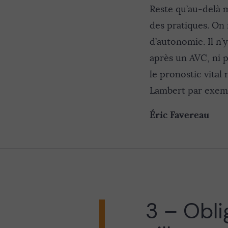
Reste qu’au-delà 
des pratiques. On 
d’autonomie. Il n
après un AVC, ni 
le pronostic vital
Lambert par exemp
Éric Favereau
3 – Oblig