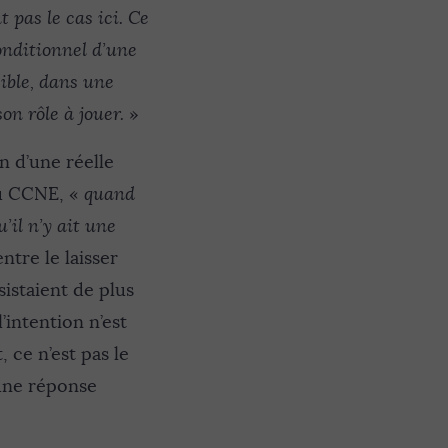
pas le cas ici. Ce
onditionnel d’une
ible, dans une
on rôle à jouer.
»
n d’une réelle
du CCNE, «
quand
’il n’y ait une
entre le laisser
sistaient de plus
’intention n’est
, ce n’est pas le
 une réponse