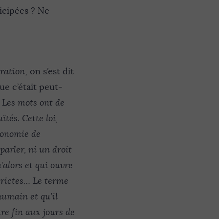
icipées ? Ne
ration
, on s’est dit
ue c’était peut-
«
Les mots ont de
tés. Cette loi,
utonomie de
parler, ni un droit
’alors et qui ouvre
trictes… Le terme
humain et qu’il
tre fin aux jours de