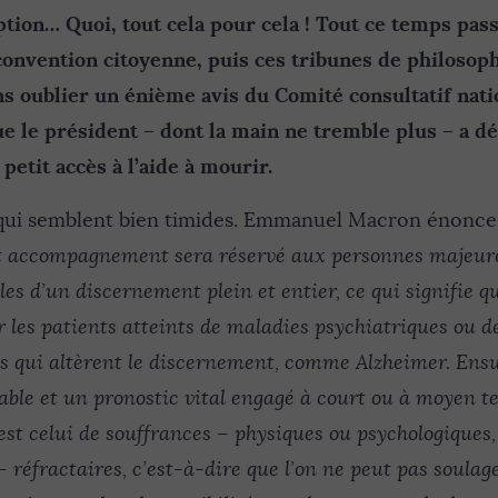
tion… Quoi, tout cela pour cela ! Tout ce temps pass
 convention citoyenne, puis ces tribunes de philosop
ns oublier un énième avis du Comité consultatif nati
ue le président – dont la main ne tremble plus – a dé
 petit accès à l’aide à mourir.
qui semblent bien timides. Emmanuel Macron énonce
 accompagnement sera réservé aux personnes majeur
es d’un discernement plein et entier, ce qui signifie qu
r les patients atteints de maladies psychiatriques ou 
 qui altèrent le discernement, comme Alzheimer. Ensuit
ble et un pronostic vital engagé à court ou à moyen te
est celui de souffrances – physiques ou psychologiques,
réfractaires, c’est-à-dire que l’on ne peut pas soulage