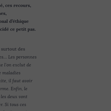
é, ces recours,
hes,
onal d’éthique
cidé ce petit pas.
 surtout des
es… Les personnes
e l’on exclut de
de maladies
e, il faut avoir
rme. Enfin, le
 les deux vont
r. Si tous ces