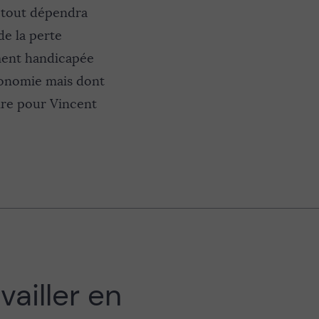
, tout dépendra
de la perte
ement handicapée
tonomie mais dont
ire pour Vincent
vailler en