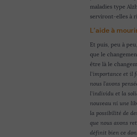
maladies type Al
serviront-elles à r
L’aide à mouri
Et puis, peu à peu
que le changement 
être là le changem
l’importance et il 
nous l’avons pensé
l’individu et la so
nouveau ni une libe
la possibilité de 
que nous avons rete
définit bien ce don