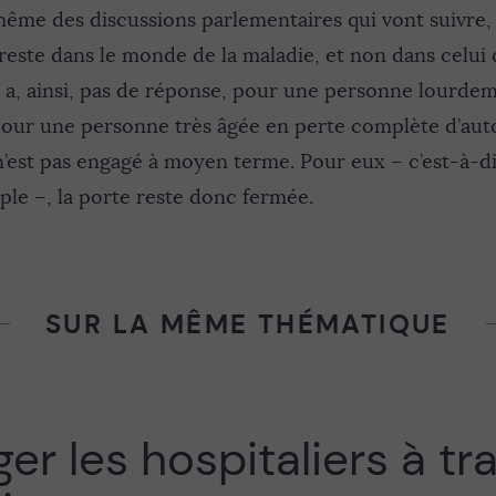
même des discussions parlementaires qui vont suivre
reste dans le monde de la maladie, et non dans celui 
’y a, ainsi, pas de réponse, pour une personne lourd
pour une personne très âgée en perte complète d’au
 n’est pas engagé à moyen terme. Pour eux – c’est-à-d
le –, la porte reste donc fermée.
SUR LA MÊME THÉMATIQUE
er les hospitaliers à tra