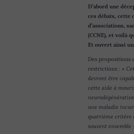
D’abord une décep
ces débats, cette
d’associations, sa
(CCNE), et voilà q
Et ouvert ainsi un
Des propositions 
restrictions : «
Cet
devront être capabl
cette aide à mouri
neurodégénératives
une maladie incura
quatrième critère 
souvent ensemble – 