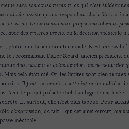
 même sans son consentement, ce qui n’est évidemment 
un suicide assisté qui correspond au choix libre et inc
er de sa vie. Le nouveau cadre propose un chemin poss
e, avec des critères précis, où la décision médicale a s
nc, plutôt que la sédation terminale. N’est-ce pas la fi
e le reconnaissait Didier Sicard, ancien président 
ements d’un patient et qu’on l’endort, on ne peut nier qu
». Mais cela était nié. Or, les limites sont bien ténues 
 mourir. «
Il faut reconnaître cette intentionnalité
», in
. Avec le projet présidentiel, l’ambiguïté est levée : l
secrète. Et surtout, elle n’est plus taboue. Pour autant
rôle d’expression, de fait – qui est ainsi ouvert, mais
passe médicale.