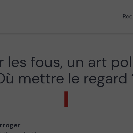
Rech
 les fous, un art pol
Où mettre le regard 
rroger