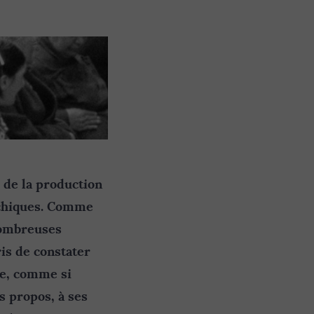
e de la production
ychiques. Comme
 nombreuses
is de constater
re, comme si
s propos, à ses