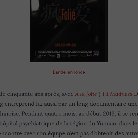
Bande-annonce
 de cinquante ans après, avec
À la folie
(
‘Til Madness D
g entreprend lui aussi par un long documentaire une 
chinoise. Pendant quatre mois, au début 2013, il se re
pital psychiatrique de la région du Yunnan, dans le 
 rencontre avec son équipe n’est pas d’obtenir des auto