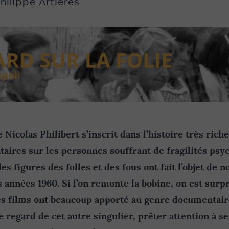
hilippe Artières
 Nicolas Philibert s’inscrit dans l’histoire très rich
aires sur les personnes souffrant de fragilités ps
es figures des folles et des fous ont fait l’objet de
 années 1960. Si l’on remonte la bobine, on est surpr
es films ont beaucoup apporté au genre documentai
e regard de cet autre singulier, prêter attention à se