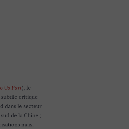
o Us Part
), le
subtile critique
nd dans le secteur
sud de la Chine ;
risations mais,