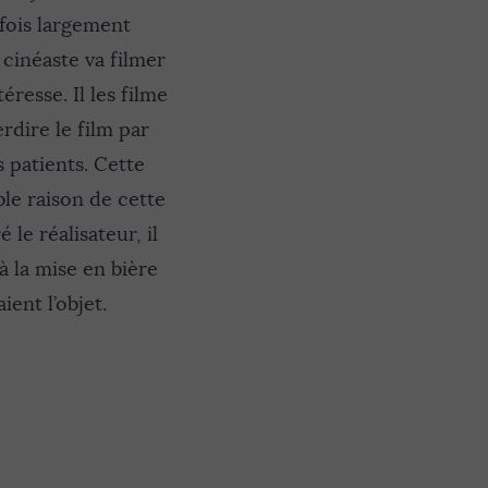
rfois largement
 cinéaste va filmer
éresse. Il les filme
rdire le film par
s patients. Cette
ble raison de cette
 le réalisateur, il
’à la mise en bière
ent l’objet.