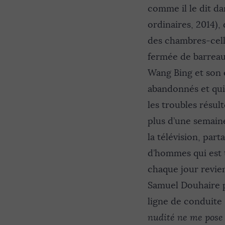
comme il le dit d
ordinaires, 2014)
des chambres-cell
fermée de barreau
Wang Bing et son 
abandonnés et qui,
les troubles résult
plus d’une semaine
la télévision, pa
d’hommes qui est t
chaque jour revie
Samuel Douhaire 
ligne de conduite 
nudité ne me pose 