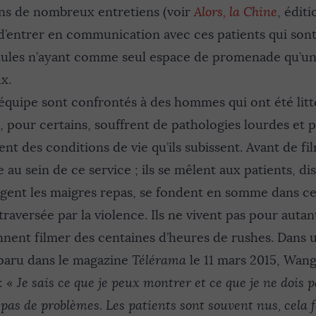
ans de nombreux entretiens (voir
Alors, la Chine
, éditi
, d’entrer en communication avec ces patients qui son
ules n’ayant comme seul espace de promenade qu’une
x.
équipe sont confrontés à des hommes qui ont été lit
 pour certains, souffrent de pathologies lourdes et p
ent des conditions de vie qu’ils subissent. Avant de fil
 au sein de ce service ; ils se mêlent aux patients, d
rtagent les maigres repas, se fondent en somme dans
raversée par la violence. Ils ne vivent pas pour autan
nnent filmer des centaines d’heures de rushes. Dans 
paru dans le magazine
Télérama
le 11 mars 2015, Wang
: «
Je sais ce que je peux montrer et ce que je ne dois 
pas de problèmes. Les patients sont souvent nus, cela f