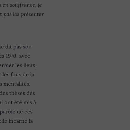
s en souffrance, je
t pas les présenter
e dit pas son
es 1970, avec
ermer les lieux,
t les fous de la
s mentalités.
 des thèses des
i ont été mis à
 parole de ces
lle incarne la