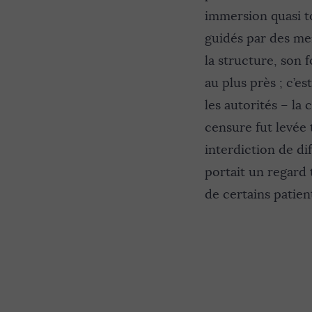
immersion quasi to
guidés par des mem
la structure, son f
au plus près ; c’es
les autorités – la 
censure fut levée 
interdiction de dif
portait un regard t
de certains patien