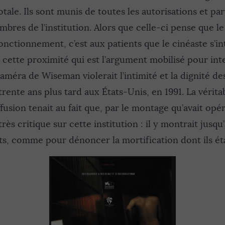
tale. Ils sont munis de toutes les autorisations et pa
bres de l’institution. Alors que celle-ci pense que le
onctionnement, c’est aux patients que le cinéaste s’int
t cette proximité qui est l’argument mobilisé pour inte
caméra de Wiseman violerait l’intimité et la dignité de
trente ans plus tard aux États-Unis, en 1991. La vérita
fusion tenait au fait que, par le montage qu’avait opéré
rès critique sur cette institution : il y montrait jusqu
ts, comme pour dénoncer la mortification dont ils étai