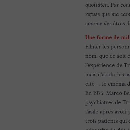
quotidien. Par cont
refuse que ma camé
comme des êtres di
Une forme de mil
Filmer les personn
nom, que ce soit 
l’expérience de Tr
mais d’abolir les a
cité –, le cinéma
En 1975, Marco Be
psychiatres de Tri
l’asile après avoi
trois patients qui