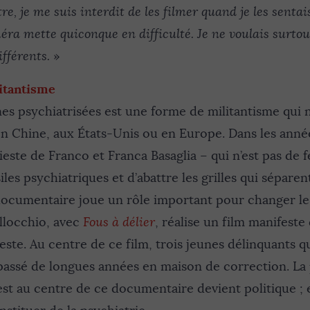
re, je me suis interdit de les filmer quand je les sentai
ra mette quiconque en difficulté. Je ne voulais surtou
fférents.
»
itantisme
es psychiatrisées est une forme de militantisme qui n
en Chine, aux États-Unis ou en Europe. Dans les anné
ieste de Franco et Franca Basaglia – qui n’est pas de f
siles psychiatriques et d’abattre les grilles qui séparen
 documentaire joue un rôle important pour changer le
llocchio, avec
Fous à délier
, réalise un film manifeste
este. Au centre de ce film, trois jeunes délinquants qu
r passé de longues années en maison de correction. La
 est au centre de ce documentaire devient politique ; e